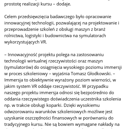
prostotę realizacji kursu – dodaje.
Celem przedsięwzięcia badawczego było opracowanie
innowacyjnej technologii, pozwalającej na projektowanie i
przeprowadzenie szkoleń z obsługi maszyn z branż
rolnictwa, logistyki i budownictwa na symulatorach
wykorzystujących VR.
– Innowacyjność projektu polega na zastosowaniu
technologii wirtualnej rzeczywistości oraz maszyn
(symulatorów) do osiągnięcia wysokiego poziomu immersji
w proces szkoleniowy – wyjaśnia Tomasz Głodkowski. –
Immersja to obiektywnie wyrażony poziom wierności, w
jakim system VR oddaje rzeczywistość. W przypadku
naszego projektu immersja odnosi się bezpośrednio do
oddania rzeczywistego doświadczenia uczestnika szkolenia
np. w trakcie obsługi koparki. Dzięki wysokiemu
odwzorowaniu warunków szkoleniowych możliwe jest
uzyskanie oszczędności finansowych w porównaniu do
tradycyjnego kursu. Nie są bowiem wymagane nakłady na