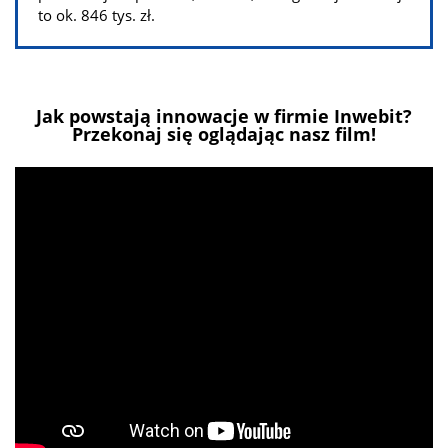
to ok. 846 tys. zł.
Jak powstają innowacje w firmie Inwebit?
Przekonaj się oglądając nasz film!