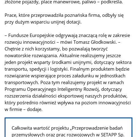
złożone pojazdy, place manewrowe, paliwo – podkreśla.
Prace, które przeprowadziła poznańska firma, odbyły się
przy dużym wsparciu unijnej dotacji.
– Fundusze Europejskie odgrywają znaczącą rolę w zakresie
rozwoju innowacyjności – mówi Tomasz Głodkowski. –
Chętnie z nich korzystamy, bo pozwalają tworzyć
nowatorskie rozwiązania. Aktualnie realizujemy jeszcze
jeden projekt wsparty środkami unijnymi, dotyczący sektora
transportu, spedycji i logistyki. Finalnym produktem będzie
rozwiązanie wspierające proces załadunku w jednostkach
transportowych. Poza tym realizujemy projekt w ramach
Programu Operacyjnego Inteligentny Rozwój, dotyczący
rozszerzenia działalności eksportowej naszych produktów,
który pośrednio również wpływa na poziom innowacyjności
w firmie – dodaje.
Całkowita wartość projektu „Przeprowadzenie badań
przemysłowych oraz prac rozwojowych w SETAPP Sp.