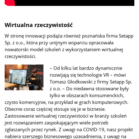
Wirtualna rzeczywistość
W stronę innowacji podąża również poznańska firma Setapp
Sp. z o.o., która przy unijnym wsparciu opracowała
nowatorski model szkoleń z wykorzystaniem wirtualnej
rzeczywistości.
– Od kilku lat bardzo dynamicznie
rozwijają się technologie VR – mówi
Tomasz Głodkowski z firmy Setapp Sp.
z o.o. – Do niedawna stosowane były
tylko w obszarach konsumenckich,
czysto komercyjnie, na przykład w grach komputerowych.
Obecnie coraz częściej stosuje się je w biznesie.
Zastosowanie wirtualnej rzeczywistości w branży szkoleń
jest rozwiązaniem zaspokajającym wiele potrzeb
zgłaszanych przez rynek. Z uwagi na COVID-19, nasz projekt
nabiera szerszego biznesowego uzasadnienia, z uwagi na