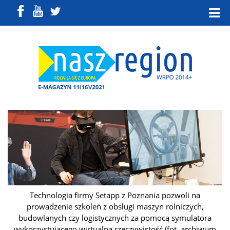
Technologia firmy Setapp z Poznania pozwoli na
prowadzenie szkoleń z obsługi maszyn rolniczych,
budowlanych czy logistycznych za pomocą symulatora
wykorzystującego wirtualną rzeczywistość (fot. archiwum