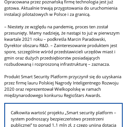
Opracowana przez poznańską firmę technologia jest już
gotowa. Aktualnie trwają przygotowania do uruchomienia
instalacji pilotażowych w Polsce i za granicą.
– Niestety ze względu na pandemię, proces ten został
przesunięty. Mamy nadzieję, że nastąpi to już w pierwszym
kwartale 2021 roku – podkreśla Marcin Paradowski,
Dyrektor obszaru R&D. – Zainteresowanie produktem jest
spore, szczególnie wśród przedstawicieli urzędów miast i
gmin oraz dużych przedsiębiorstw posiadających
rozbudowaną i rozproszoną infrastrukturę – zaznacza.
Produkt Smart Security Platform przyczynił się do uzyskania
przez firmę lauru Polskiej Nagrody Inteligentnego Rozwoju
2020 oraz reprezentował Wielkopolskę w ramach
międzynarodowego konkursu RegioStars Awards.
Całkowita wartość projektu „Smart security platform –
system podnoszący bezpieczeństwo przestrzeni
publicznej” to ponad 1,1 mln zł, z czego unijna dotacja