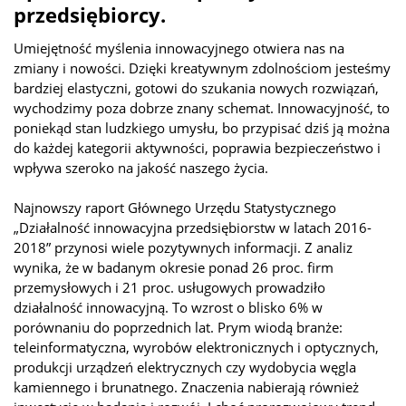
przedsiębiorcy.
Umiejętność myślenia innowacyjnego otwiera nas na
zmiany i nowości. Dzięki kreatywnym zdolnościom jesteśmy
bardziej elastyczni, gotowi do szukania nowych rozwiązań,
wychodzimy poza dobrze znany schemat. Innowacyjność, to
poniekąd stan ludzkiego umysłu, bo przypisać dziś ją można
do każdej kategorii aktywności, poprawia bezpieczeństwo i
wpływa szeroko na jakość naszego życia.
Najnowszy raport Głównego Urzędu Statystycznego
„Działalność innowacyjna przedsiębiorstw w latach 2016-
2018” przynosi wiele pozytywnych informacji. Z analiz
wynika, że w badanym okresie ponad 26 proc. firm
przemysłowych i 21 proc. usługowych prowadziło
działalność innowacyjną. To wzrost o blisko 6% w
porównaniu do poprzednich lat. Prym wiodą branże:
teleinformatyczna, wyrobów elektronicznych i optycznych,
produkcji urządzeń elektrycznych czy wydobycia węgla
kamiennego i brunatnego. Znaczenia nabierają również