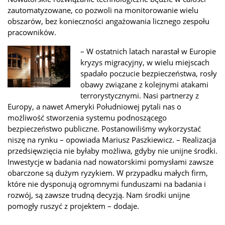
zautomatyzowane, co pozwoli na monitorowanie wielu
obszarów, bez konieczności angażowania licznego zespołu
pracowników.
– W ostatnich latach narastał w Europie
kryzys migracyjny, w wielu miejscach
spadało poczucie bezpieczeństwa, rosły
obawy związane z kolejnymi atakami
terrorystycznymi. Nasi partnerzy z
Europy, a nawet Ameryki Południowej pytali nas o
możliwość stworzenia systemu podnoszącego
bezpieczeństwo publiczne. Postanowiliśmy wykorzystać
niszę na rynku – opowiada Mariusz Paszkiewicz. – Realizacja
przedsięwzięcia nie byłaby możliwa, gdyby nie unijne środki.
Inwestycje w badania nad nowatorskimi pomysłami zawsze
obarczone są dużym ryzykiem. W przypadku małych firm,
które nie dysponują ogromnymi funduszami na badania i
rozwój, są zawsze trudną decyzją. Nam środki unijne
pomogły ruszyć z projektem – dodaje.