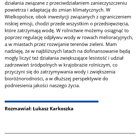
działania związane z przeciwdziałaniem zanieczyszczeniu
powietrza i adaptacją do zmian klimatycznych. W
Wielkopolsce, obok inwestycji związanych z ograniczeniem
niskiej emisji, chodzi przede wszystkim o przedsięwzięcia,
które zatrzymają wodę. W rolnictwie możemy osiągnąć to
poprzez regulację odpływu wody w rowach melioracyjnych,
a w miastach przez rozwijanie terenów zieleni. Mam
nadzieję, że w najbliższych latach na dofinansowanie będą
mogły liczyć też działania zwiększające lesistość i udział
zadrzewień śródpolnych w krajobrazie rolniczym, co
przyczyni się do zatrzymywania wody i zwiększenia
bioróżnorodności, a w dłuższej perspektywie do
podniesienia jakości naszego życia.
Rozmawiał: Łukasz Karkoszka