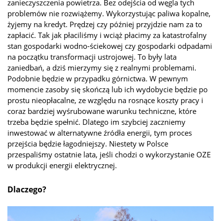
zanieczyszczenia powietrza. Bez odejścia od węgla tych
problemów nie rozwiążemy. Wykorzystując paliwa kopalne,
żyjemy na kredyt. Prędzej czy później przyjdzie nam za to
zapłacić. Tak jak płaciliśmy i wciąż płacimy za katastrofalny
stan gospodarki wodno-ściekowej czy gospodarki odpadami
na początku transformacji ustrojowej. To były lata
zaniedbań, a dziś mierzymy się z realnymi problemami.
Podobnie będzie w przypadku górnictwa. W pewnym
momencie zasoby się skończą lub ich wydobycie będzie po
prostu nieopłacalne, ze względu na rosnące koszty pracy i
coraz bardziej wyśrubowane warunku techniczne, które
trzeba będzie spełnić. Dlatego im szybciej zaczniemy
inwestować w alternatywne źródła energii, tym proces
przejścia będzie łagodniejszy. Niestety w Polsce
przespaliśmy ostatnie lata, jeśli chodzi o wykorzystanie OZE
w produkcji energii elektrycznej.
Dlaczego?