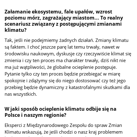
Załamanie ekosystemu, fale upałów, wzrost
poziomu mórz, zagrażający miastom... To realny
scenariusz związany z postępującymi zmianami
klimatu?
Tak, jeśli nie podejmiemy żadnych działań. Zmiany klimatu
są faktem. I choć jeszcze parę lat temu trwały, nawet w
środowisku naukowym, dyskusje czy rzeczywiście klimat się
zmienia i czy ten proces ma charakter trwały, dziś nikt nie
ma już wątpliwości, że globalne ocieplenie postępuje.
Pytanie tylko czy ten proces będzie przebiegać w miarę
spokojnie i zdążymy się do niego dostosować czy też jego
przebieg będzie dynamiczny z katastrofalnymi skutkami dla
nas wszystkich.
W jaki sposób ocieplenie klimatu odbije się na
Polsce i naszym regionie?
Eksperci z Międzynarodowego Zespołu do spraw Zmian
Klimatu wskazują, że jeśli chodzi o nasz kraj problemem