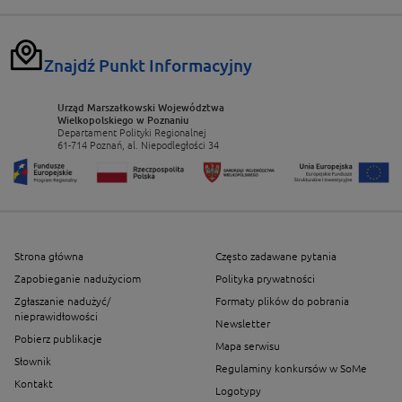
Znajdź Punkt Informacyjny
Urząd Marszałkowski Województwa
Wielkopolskiego w Poznaniu
Departament Polityki Regionalnej
61-714 Poznań, al. Niepodległości 34
Strona główna
Często zadawane pytania
Zapobieganie nadużyciom
Polityka prywatności
Zgłaszanie nadużyć/
Formaty plików do pobrania
nieprawidłowości
Newsletter
Pobierz publikacje
Mapa serwisu
Słownik
Regulaminy konkursów w SoMe
Kontakt
Logotypy