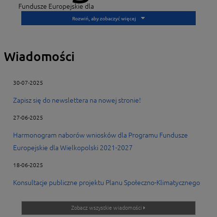
Fundusze Europejskie dla
Wielkopolski 2021-2027
Wiadomości
Weź udział w szkoleniach i
konferencjach
30-07-2025
Zapisz się do newslettera na nowej stronie!
27-06-2025
Harmonogram naborów wniosków dla Programu Fundusze
Europejskie dla Wielkopolski 2021-2027
18-06-2025
Fundusze a koronawirus
Konsultacje publiczne projektu Planu Społeczno-Klimatycznego
Zobacz wszystkie wiadomości