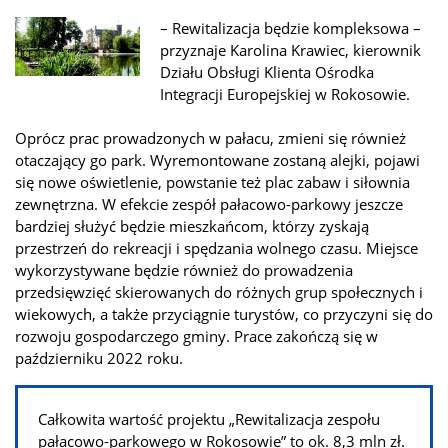
– Rewitalizacja będzie kompleksowa –
przyznaje Karolina Krawiec, kierownik
Działu Obsługi Klienta Ośrodka
Integracji Europejskiej w Rokosowie.
Oprócz prac prowadzonych w pałacu, zmieni się również
otaczający go park. Wyremontowane zostaną alejki, pojawi
się nowe oświetlenie, powstanie też plac zabaw i siłownia
zewnętrzna. W efekcie zespół pałacowo-parkowy jeszcze
bardziej służyć będzie mieszkańcom, którzy zyskają
przestrzeń do rekreacji i spędzania wolnego czasu. Miejsce
wykorzystywane będzie również do prowadzenia
przedsięwzięć skierowanych do różnych grup społecznych i
wiekowych, a także przyciągnie turystów, co przyczyni się do
rozwoju gospodarczego gminy. Prace zakończą się w
październiku 2022 roku.
Całkowita wartość projektu „Rewitalizacja zespołu
pałacowo-parkowego w Rokosowie” to ok. 8,3 mln zł.