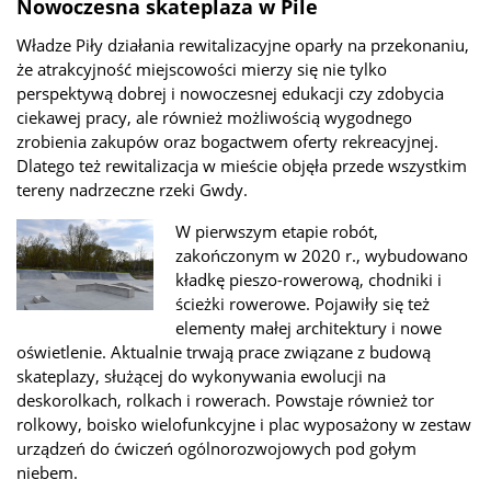
Nowoczesna skateplaza w Pile
Władze Piły działania rewitalizacyjne oparły na przekonaniu,
że atrakcyjność miejscowości mierzy się nie tylko
perspektywą dobrej i nowoczesnej edukacji czy zdobycia
ciekawej pracy, ale również możliwością wygodnego
zrobienia zakupów oraz bogactwem oferty rekreacyjnej.
Dlatego też rewitalizacja w mieście objęła przede wszystkim
tereny nadrzeczne rzeki Gwdy.
W pierwszym etapie robót,
zakończonym w 2020 r., wybudowano
kładkę pieszo-rowerową, chodniki i
ścieżki rowerowe. Pojawiły się też
elementy małej architektury i nowe
oświetlenie. Aktualnie trwają prace związane z budową
skateplazy, służącej do wykonywania ewolucji na
deskorolkach, rolkach i rowerach. Powstaje również tor
rolkowy, boisko wielofunkcyjne i plac wyposażony w zestaw
urządzeń do ćwiczeń ogólnorozwojowych pod gołym
niebem.