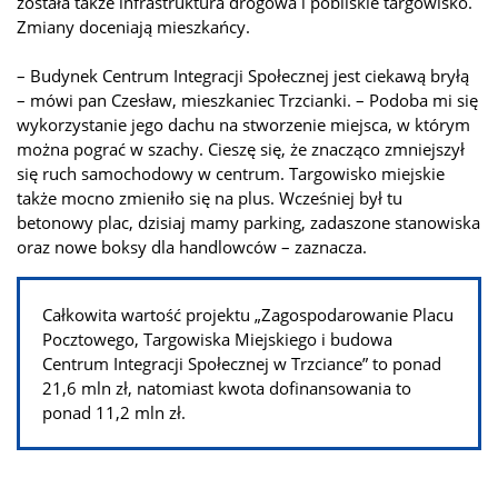
została także infrastruktura drogowa i pobliskie targowisko.
Zmiany doceniają mieszkańcy.
– Budynek Centrum Integracji Społecznej jest ciekawą bryłą
– mówi pan Czesław, mieszkaniec Trzcianki. – Podoba mi się
wykorzystanie jego dachu na stworzenie miejsca, w którym
można pograć w szachy. Cieszę się, że znacząco zmniejszył
się ruch samochodowy w centrum. Targowisko miejskie
także mocno zmieniło się na plus. Wcześniej był tu
betonowy plac, dzisiaj mamy parking, zadaszone stanowiska
oraz nowe boksy dla handlowców – zaznacza.
Całkowita wartość projektu „Zagospodarowanie Placu
Pocztowego, Targowiska Miejskiego i budowa
Centrum Integracji Społecznej w Trzciance” to ponad
21,6 mln zł, natomiast kwota dofinansowania to
ponad 11,2 mln zł.