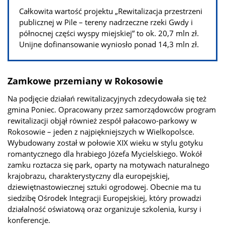
Całkowita wartość projektu „Rewitalizacja przestrzeni
publicznej w Pile – tereny nadrzeczne rzeki Gwdy i
północnej części wyspy miejskiej” to ok. 20,7 mln zł.
Unijne dofinansowanie wyniosło ponad 14,3 mln zł.
Zamkowe przemiany w Rokosowie
Na podjęcie działań rewitalizacyjnych zdecydowała się też
gmina Poniec. Opracowany przez samorządowców program
rewitalizacji objął również zespół pałacowo-parkowy w
Rokosowie – jeden z najpiękniejszych w Wielkopolsce.
Wybudowany został w połowie XIX wieku w stylu gotyku
romantycznego dla hrabiego Józefa Mycielskiego. Wokół
zamku roztacza się park, oparty na motywach naturalnego
krajobrazu, charakterystyczny dla europejskiej,
dziewiętnastowiecznej sztuki ogrodowej. Obecnie ma tu
siedzibę Ośrodek Integracji Europejskiej, który prowadzi
działalność oświatową oraz organizuje szkolenia, kursy i
konferencje.