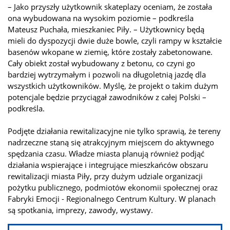
– Jako przyszły użytkownik skateplazy oceniam, że została
ona wybudowana na wysokim poziomie – podkreśla
Mateusz Puchała, mieszkaniec Piły. – Użytkownicy będą
mieli do dyspozycji dwie duże bowle, czyli rampy w kształcie
basenów wkopane w ziemię, które zostały zabetonowane.
Cały obiekt został wybudowany z betonu, co czyni go
bardziej wytrzymałym i pozwoli na długoletnią jazdę dla
wszystkich użytkowników. Myślę, że projekt o takim dużym
potencjale będzie przyciągał zawodników z całej Polski –
podkreśla.
Podjęte działania rewitalizacyjne nie tylko sprawią, że tereny
nadrzeczne staną się atrakcyjnym miejscem do aktywnego
spędzania czasu. Władze miasta planują również podjąć
działania wspierające i integrujące mieszkańców obszaru
rewitalizacji miasta Piły, przy dużym udziale organizacji
pożytku publicznego, podmiotów ekonomii społecznej oraz
Fabryki Emocji - Regionalnego Centrum Kultury. W planach
są spotkania, imprezy, zawody, wystawy.