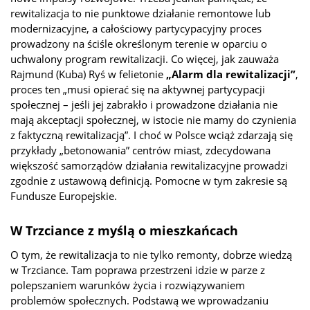
rewitalizacja to nie punktowe działanie remontowe lub
modernizacyjne, a całościowy partycypacyjny proces
prowadzony na ściśle określonym terenie w oparciu o
uchwalony program rewitalizacji. Co więcej, jak zauważa
Rajmund (Kuba) Ryś w felietonie
„Alarm dla rewitalizacji”
,
proces ten „musi opierać się na aktywnej partycypacji
społecznej – jeśli jej zabrakło i prowadzone działania nie
mają akceptacji społecznej, w istocie nie mamy do czynienia
z faktyczną rewitalizacją”. I choć w Polsce wciąż zdarzają się
przykłady „betonowania” centrów miast, zdecydowana
większość samorządów działania rewitalizacyjne prowadzi
zgodnie z ustawową definicją. Pomocne w tym zakresie są
Fundusze Europejskie.
W Trzciance z myślą o mieszkańcach
O tym, że rewitalizacja to nie tylko remonty, dobrze wiedzą
w Trzciance. Tam poprawa przestrzeni idzie w parze z
polepszaniem warunków życia i rozwiązywaniem
problemów społecznych. Podstawą we wprowadzaniu