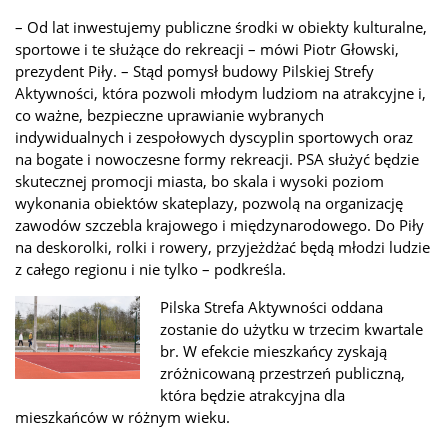
– Od lat inwestujemy publiczne środki w obiekty kulturalne,
sportowe i te służące do rekreacji – mówi Piotr Głowski,
prezydent Piły. – Stąd pomysł budowy Pilskiej Strefy
Aktywności, która pozwoli młodym ludziom na atrakcyjne i,
co ważne, bezpieczne uprawianie wybranych
indywidualnych i zespołowych dyscyplin sportowych oraz
na bogate i nowoczesne formy rekreacji. PSA służyć będzie
skutecznej promocji miasta, bo skala i wysoki poziom
wykonania obiektów skateplazy, pozwolą na organizację
zawodów szczebla krajowego i międzynarodowego. Do Piły
na deskorolki, rolki i rowery, przyjeżdżać będą młodzi ludzie
z całego regionu i nie tylko – podkreśla.
Pilska Strefa Aktywności oddana
zostanie do użytku w trzecim kwartale
br. W efekcie mieszkańcy zyskają
zróżnicowaną przestrzeń publiczną,
która będzie atrakcyjna dla
mieszkańców w różnym wieku.