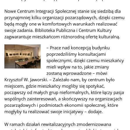
Nowe Centrum Integracji Społecznej stanie się siedzibą dla
przynajmniej kilku organizacji pozarządowych, dzięki czemu
będą mogły one w komfortowych warunkach realizować
swoje zadania. Biblioteka Publiczna i Centrum Kultury
zagwarantuje mieszkańcom różnorodną ofertę kulturalną.
– Prace nad koncepcją budynku
poprzedziliśmy konsultacjami
społecznymi, dzięki czemu mieszkańcy
mieli wpływ na to, jakie zmiany
zostaną wprowadzone – mówi
Krzysztof W. Jaworski. – Zależało nam, by centrum było
miejscem, gdzie mieszkańcy mogliby się spotykać,
począwszy od małych grup nieformalnych, które łączy pasja
wspólnych zainteresowań, a skończywszy na organizacjach
pozarządowych i podmiotach ekonomii społecznej, które
mogłyby tu realizować swoje inicjatywy – dodaje.
W ramach działań rewitalizacyjnych zmodernizowana