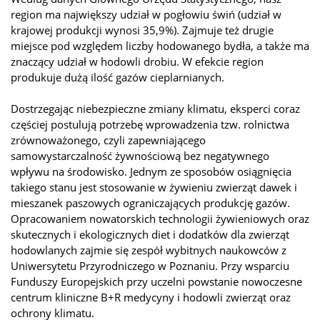
region ma największy udział w pogłowiu świń (udział w
krajowej produkcji wynosi 35,9%). Zajmuje też drugie
miejsce pod względem liczby hodowanego bydła, a także ma
znaczący udział w hodowli drobiu. W efekcie region
produkuje dużą ilość gazów cieplarnianych.
Dostrzegając niebezpieczne zmiany klimatu, eksperci coraz
częściej postulują potrzebę wprowadzenia tzw. rolnictwa
zrównoważonego, czyli zapewniającego
samowystarczalność żywnościową bez negatywnego
wpływu na środowisko. Jednym ze sposobów osiągnięcia
takiego stanu jest stosowanie w żywieniu zwierząt dawek i
mieszanek paszowych ograniczających produkcję gazów.
Opracowaniem nowatorskich technologii żywieniowych oraz
skutecznych i ekologicznych diet i dodatków dla zwierząt
hodowlanych zajmie się zespół wybitnych naukowców z
Uniwersytetu Przyrodniczego w Poznaniu. Przy wsparciu
Funduszy Europejskich przy uczelni powstanie nowoczesne
centrum kliniczne B+R medycyny i hodowli zwierząt oraz
ochrony klimatu.