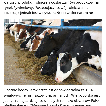
wartości produkcji rolniczej i dostarcza 15% produktów na
rynek żywieniowy. Postępujący rozwój rolnictwa nie
pozostaje jednak bez wpływu na środowisko naturalne.
Obecnie hodowla zwierząt jest odpowiedzialna za 18%
światowych emisji gazów cieplarnianych. Wielkopolska jest
jednym z najbardziej rozwiniętych rolniczo obszarów Polski.
Według danych Głównego Urzędu Statystycznego, nasz