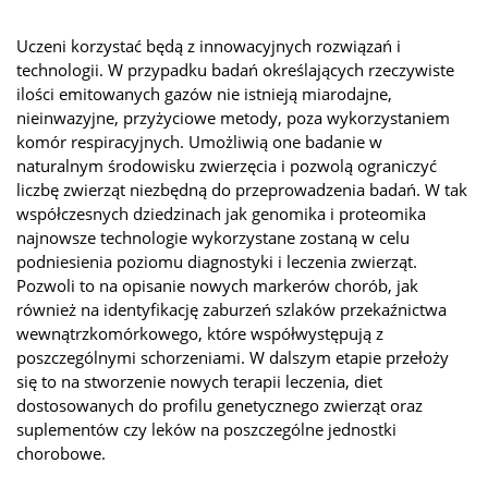
Uczeni korzystać będą z innowacyjnych rozwiązań i
technologii. W przypadku badań określających rzeczywiste
ilości emitowanych gazów nie istnieją miarodajne,
nieinwazyjne, przyżyciowe metody, poza wykorzystaniem
komór respiracyjnych. Umożliwią one badanie w
naturalnym środowisku zwierzęcia i pozwolą ograniczyć
liczbę zwierząt niezbędną do przeprowadzenia badań. W tak
współczesnych dziedzinach jak genomika i proteomika
najnowsze technologie wykorzystane zostaną w celu
podniesienia poziomu diagnostyki i leczenia zwierząt.
Pozwoli to na opisanie nowych markerów chorób, jak
również na identyfikację zaburzeń szlaków przekaźnictwa
wewnątrzkomórkowego, które współwystępują z
poszczególnymi schorzeniami. W dalszym etapie przełoży
się to na stworzenie nowych terapii leczenia, diet
dostosowanych do profilu genetycznego zwierząt oraz
suplementów czy leków na poszczególne jednostki
chorobowe.