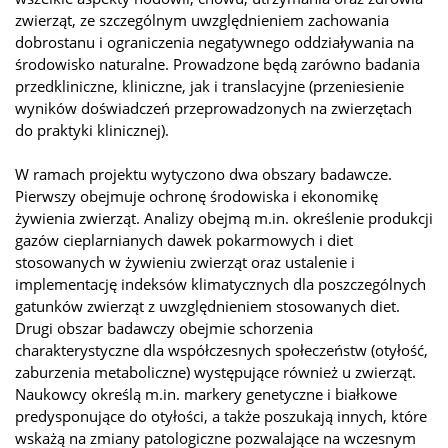
zwierząt, ze szczególnym uwzględnieniem zachowania
dobrostanu i ograniczenia negatywnego oddziaływania na
środowisko naturalne. Prowadzone będą zarówno badania
przedkliniczne, kliniczne, jak i translacyjne (przeniesienie
wyników doświadczeń przeprowadzonych na zwierzętach
do praktyki klinicznej).
W ramach projektu wytyczono dwa obszary badawcze.
Pierwszy obejmuje ochronę środowiska i ekonomikę
żywienia zwierząt. Analizy obejmą m.in. określenie produkcji
gazów cieplarnianych dawek pokarmowych i diet
stosowanych w żywieniu zwierząt oraz ustalenie i
implementację indeksów klimatycznych dla poszczególnych
gatunków zwierząt z uwzględnieniem stosowanych diet.
Drugi obszar badawczy obejmie schorzenia
charakterystyczne dla współczesnych społeczeństw (otyłość,
zaburzenia metaboliczne) występujące również u zwierząt.
Naukowcy określą m.in. markery genetyczne i białkowe
predysponujące do otyłości, a także poszukają innych, które
wskażą na zmiany patologiczne pozwalające na wczesnym