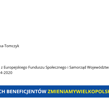
ska-Tomczyk
ską z Europejskiego Funduszu Społecznego i Samorząd Województ
14-2020