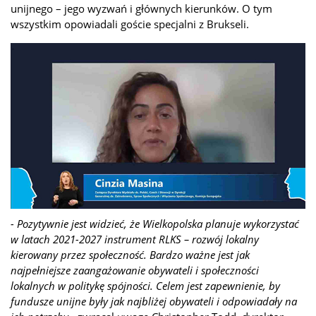
unijnego – jego wyzwań i głównych kierunków. O tym
wszystkim opowiadali goście specjalni z Brukseli.
- Pozytywnie jest widzieć, że Wielkopolska planuje wykorzystać
w latach 2021-2027 instrument RLKS – rozwój lokalny
kierowany przez społeczność. Bardzo ważne jest jak
najpełniejsze zaangażowanie obywateli i społeczności
lokalnych w politykę spójności. Celem jest zapewnienie, by
fundusze unijne były jak najbliżej obywateli i odpowiadały na