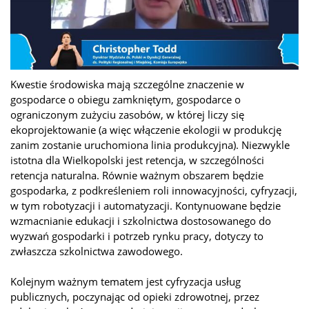
Kwestie środowiska mają szczególne znaczenie w
gospodarce o obiegu zamkniętym, gospodarce o
ograniczonym zużyciu zasobów, w której liczy się
ekoprojektowanie (a więc włączenie ekologii w produkcję
zanim zostanie uruchomiona linia produkcyjna). Niezwykle
istotna dla Wielkopolski jest retencja, w szczególności
retencja naturalna. Równie ważnym obszarem będzie
gospodarka, z podkreśleniem roli innowacyjności, cyfryzacji,
w tym robotyzacji i automatyzacji. Kontynuowane będzie
wzmacnianie edukacji i szkolnictwa dostosowanego do
wyzwań gospodarki i potrzeb rynku pracy, dotyczy to
zwłaszcza szkolnictwa zawodowego.
Kolejnym ważnym tematem jest cyfryzacja usług
publicznych, poczynając od opieki zdrowotnej, przez