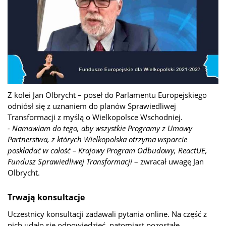
Z kolei Jan Olbrycht – poseł do Parlamentu Europejskiego
odniósł się z uznaniem do planów Sprawiedliwej
Transformacji z myślą o Wielkopolsce Wschodniej.
- Namawiam do tego, aby wszystkie Programy z Umowy
Partnerstwa, z których Wielkopolska otrzyma wsparcie
poskładać w całość – Krajowy Program Odbudowy, ReactUE,
Fundusz Sprawiedliwej Transformacji
– zwracał uwagę Jan
Olbrycht.
Trwają konsultacje
Uczestnicy konsultacji zadawali pytania online. Na część z
nich udało się odpowiedzieć, natomiast pozostałe