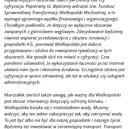
cyfryzacja. Popieramy to. Będziemy wdrażać tzw. Fundusz
Sprawiedliwej Transformacji Wielkopolski Wschodniej, a to
wymaga ogromnego wysiłku finansowego i organizacyjnego.
Chciałbym podkreślić, że dotyczy on wyłącznie obszarów
związanych z górnictwem węglowym. Zdecydowanie będziemy
również wspierać przedsięwzięcia z obszaru innowacji i
gospodarki 4.0., ponieważ Wielkopolska jest dobrze
przygotowana i zdolna do nawiązania rywalizacji w tych
obszarach. Nie sposób dziś nie mówić o cyfryzacji. Czas
pandemii udowodnił, że wykorzystanie łączności przez internet
ułatwia nam życie i ekonomię działania. Szczególnie istotna jest
cyfryzacja w opiece zdrowotnej, ale też w edukacji czy usługach
administracyjnych.
Marszałek zwrócił także uwagę, jak ważny dla Wielkopolski
jest obszar interwencji dotyczący ochrony klimatu.
-
Wielkopolska boryka się z niedostatkiem wody. Musimy
walczyć, aby ten sektor zabezpieczyć tak, aby zatrzymać wodę.
To jest być albo nie być dla naszej gospodarki i naszego życia.
Będziemy też inwestować w zeroemisyjny transport. Transport