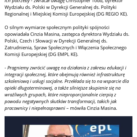
ich potrzeby
- zwracał uwagę Christopher Todd, dyrektor
Wydziału ds. Polski w Dyrekcji Generalnej ds. Polityki
Regionalnej i Miejskiej Komisji Europejskiej (DG REGIO KE).
O silnym wymiarze społecznym polityki spójności
opowiadała Cinzia Masina, zastępca dyrektora Wydziału ds.
Polski, Czech i Słowacji w Dyrekcji Generalnej ds.
Zatrudnienia, Spraw Społecznych i Włączenia Społecznego
Komisji Europejskiej (DG EMPL KE).
- Pragniemy zwrócić uwagę na działania z zakresu edukacji i
integracji społecznej, które obejmują również infrastrukturę
szkoleniową i usługi socjalne. Przekłada się to na wsparcie dla
opieki długoterminowej, a także silniejsze skupienie się na
wrażliwych grupach, które nieproporcjonalnie cierpią z
powodu negatywnych skutków transformacji, takich jak
pracownicy i niepełnosprawni
– mówiła Cinzia Masina.