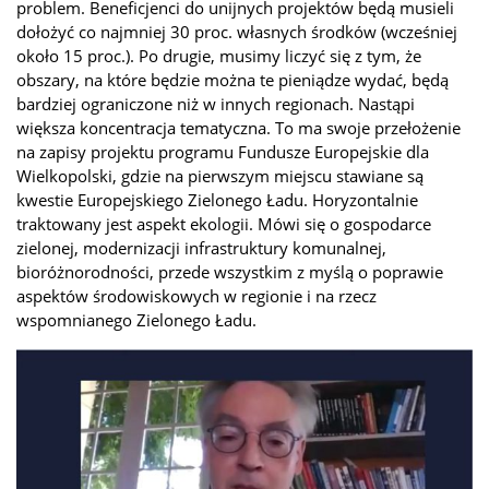
problem. Beneficjenci do unijnych projektów będą musieli
dołożyć co najmniej 30 proc. własnych środków (wcześniej
około 15 proc.). Po drugie, musimy liczyć się z tym, że
obszary, na które będzie można te pieniądze wydać, będą
bardziej ograniczone niż w innych regionach. Nastąpi
większa koncentracja tematyczna. To ma swoje przełożenie
na zapisy projektu programu Fundusze Europejskie dla
Wielkopolski, gdzie na pierwszym miejscu stawiane są
kwestie Europejskiego Zielonego Ładu. Horyzontalnie
traktowany jest aspekt ekologii. Mówi się o gospodarce
zielonej, modernizacji infrastruktury komunalnej,
bioróżnorodności, przede wszystkim z myślą o poprawie
aspektów środowiskowych w regionie i na rzecz
wspomnianego Zielonego Ładu.