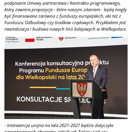
podpisanie Umowy partnerstwa i Kontraktu programowego,
który zawiera propozycje - które naszym zdaniem - będą mogły
być finansowane zarówno z funduszy europejskich, ale też z
Funduszu Odbudowy czy środków rządowych. Przykładem jest
rewitalizacja i budowa nowych linii kolejowych w Wielkopolsce.
- Interwencja unijna na lata 2021-2027 będzie dotyczyła
najważniejszych obszarów, takich jak Zielony Ład czy