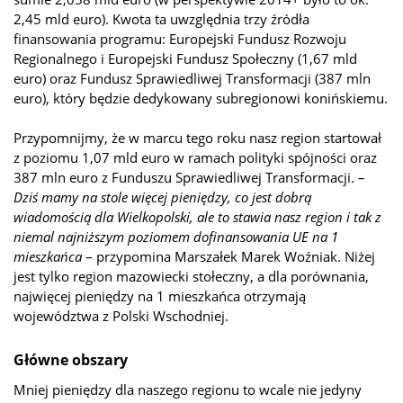
2,45 mld euro). Kwota ta uwzględnia trzy źródła
finansowania programu: Europejski Fundusz Rozwoju
Regionalnego i Europejski Fundusz Społeczny (1,67 mld
euro) oraz Fundusz Sprawiedliwej Transformacji (387 mln
euro), który będzie dedykowany subregionowi konińskiemu.
Przypomnijmy, że w marcu tego roku nasz region startował
z poziomu 1,07 mld euro w ramach polityki spójności oraz
387 mln euro z Funduszu Sprawiedliwej Transformacji.
–
Dziś mamy na stole więcej pieniędzy, co jest dobrą
wiadomością dla Wielkopolski, ale to stawia nasz region i tak z
niemal najniższym poziomem dofinansowania UE na 1
mieszkańca
– przypomina Marszałek Marek Woźniak. Niżej
jest tylko region mazowiecki stołeczny, a dla porównania,
najwięcej pieniędzy na 1 mieszkańca otrzymają
województwa z Polski Wschodniej.
Główne obszary
Mniej pieniędzy dla naszego regionu to wcale nie jedyny