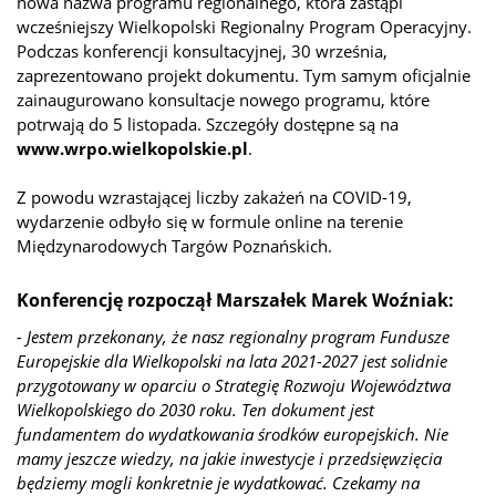
nowa nazwa programu regionalnego, która zastąpi
wcześniejszy Wielkopolski Regionalny Program Operacyjny.
Podczas konferencji konsultacyjnej, 30 września,
zaprezentowano projekt dokumentu. Tym samym oficjalnie
zainaugurowano konsultacje nowego programu, które
potrwają do 5 listopada. Szczegóły dostępne są na
www.wrpo.wielkopolskie.pl
.
Z powodu wzrastającej liczby zakażeń na COVID-19,
wydarzenie odbyło się w formule online na terenie
Międzynarodowych Targów Poznańskich.
Konferencję rozpoczął Marszałek Marek Woźniak:
- Jestem przekonany, że nasz regionalny program Fundusze
Europejskie dla Wielkopolski na lata 2021-2027 jest solidnie
przygotowany w oparciu o Strategię Rozwoju Województwa
Wielkopolskiego do 2030 roku. Ten dokument jest
fundamentem do wydatkowania środków europejskich. Nie
mamy jeszcze wiedzy, na jakie inwestycje i przedsięwzięcia
będziemy mogli konkretnie je wydatkować. Czekamy na