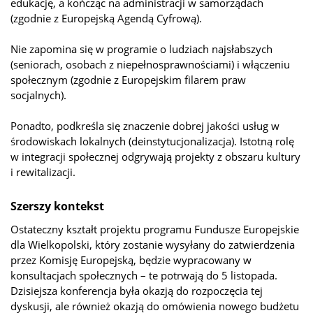
edukację, a kończąc na administracji w samorządach
(zgodnie z Europejską Agendą Cyfrową).
Nie zapomina się w programie o ludziach najsłabszych
(seniorach, osobach z niepełnosprawnościami) i włączeniu
społecznym (zgodnie z Europejskim filarem praw
socjalnych).
Ponadto, podkreśla się znaczenie dobrej jakości usług w
środowiskach lokalnych (deinstytucjonalizacja). Istotną rolę
w integracji społecznej odgrywają projekty z obszaru kultury
i rewitalizacji.
Szerszy kontekst
Ostateczny kształt projektu programu Fundusze Europejskie
dla Wielkopolski, który zostanie wysyłany do zatwierdzenia
przez Komisję Europejską, będzie wypracowany w
konsultacjach społecznych – te potrwają do 5 listopada.
Dzisiejsza konferencja była okazją do rozpoczęcia tej
dyskusji, ale również okazją do omówienia nowego budżetu