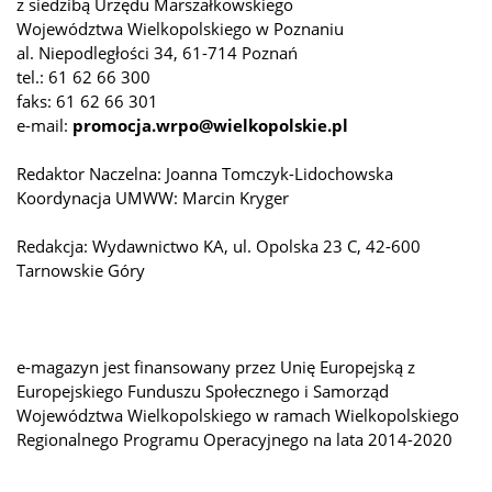
z siedzibą Urzędu Marszałkowskiego
Województwa Wielkopolskiego w Poznaniu
al. Niepodległości 34, 61-714 Poznań
tel.: 61 62 66 300
faks: 61 62 66 301
e-mail:
promocja.wrpo@wielkopolskie.pl
Redaktor Naczelna: Joanna Tomczyk-Lidochowska
Koordynacja UMWW: Marcin Kryger
Redakcja: Wydawnictwo KA, ul. Opolska 23 C, 42-600
Tarnowskie Góry
e-magazyn jest finansowany przez Unię Europejską z
Europejskiego Funduszu Społecznego i Samorząd
Województwa Wielkopolskiego w ramach Wielkopolskiego
Regionalnego Programu Operacyjnego na lata 2014-2020