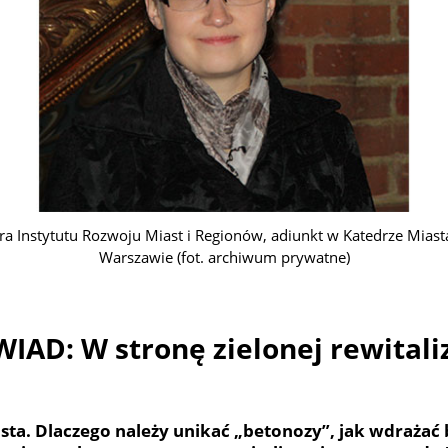
ora Instytutu Rozwoju Miast i Regionów, adiunkt w Katedrze Mia
Warszawie (fot. archiwum prywatne)
IAD: W stronę zielonej rewitaliz
ta. Dlaczego należy unikać „betonozy”, jak wdrażać b