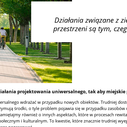
Działania związane z zi
przestrzeni są tym, cze
iałania projektowania uniwersalnego, tak aby miejskie 
ersalnego wdrażać w przypadku nowych obiektów. Trudniej dostos
ymują środki, o tyle problem pojawia się w przypadku zasobów m
amiętajmy również o innych aspektach, które w procesach rewita
społecznym i kulturalnym. To kwestie, które znacznie trudniej 