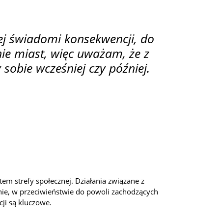
ej świadomi konsekwencji, do
ie miast, więc uważam, że z
obie wcześniej czy później.
tem strefy społecznej. Działania związane z
alnie, w przeciwieństwie do powoli zachodzących
cji są kluczowe.