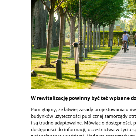
W rewitalizację powinny być też wpisane dz
Pamiętajmy, że łatwiej zasady projektowania uniw
budynków użyteczności publicznej samorządy otrz
i są trudno adaptowalne. Mówiąc o dostępności, p
dostępności do informacji, uczestnictwa w życiu 