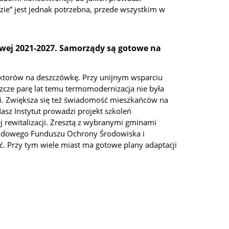
ie” jest jednak potrzebna, przede wszystkim w
owej 2021-2027. Samorządy są gotowe na
ektorów na deszczówkę. Przy unijnym wsparciu
zcze parę lat temu termomodernizacja nie była
gii. Zwiększa się też świadomość mieszkańców na
sz Instytut prowadzi projekt szkoleń
rewitalizacji. Zresztą z wybranymi gminami
arodowego Funduszu Ochrony Środowiska i
. Przy tym wiele miast ma gotowe plany adaptacji