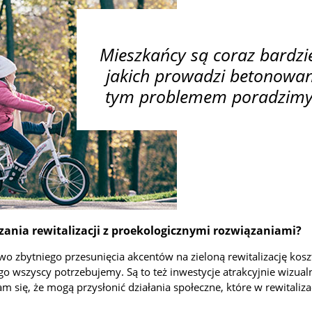
Mieszkańcy są coraz bardzi
jakich prowadzi betonowan
tym problemem poradzimy s
zania rewitalizacji z proekologicznymi rozwiązaniami?
two zbytniego przesunięcia akcentów na zieloną rewitalizację kosz
zego wszyscy potrzebujemy. Są to też inwestycje atrakcyjnie wizu
 się, że mogą przysłonić działania społeczne, które w rewitaliza