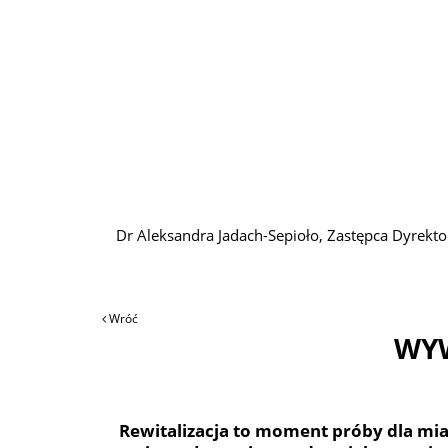
Dr Aleksandra Jadach-Sepioło, Zastępca Dyrekt
Wróć
WYW
Rewitalizacja to moment próby dla mias