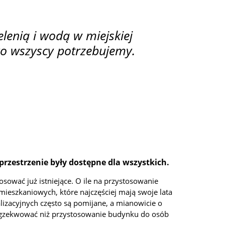
elenią i wodą w miejskiej
go wszyscy potrzebujemy.
przestrzenie były dostępne dla wszystkich.
ować już istniejące. O ile na przystosowanie
ieszkaniowych, które najczęściej mają swoje lata
lizacyjnych często są pomijane, a mianowicie o
wyegzekwować niż przystosowanie budynku do osób