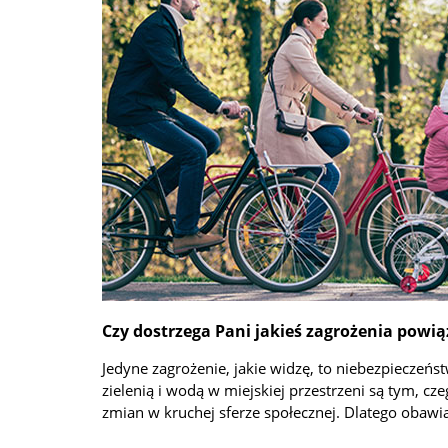
Czy dostrzega Pani jakieś zagrożenia powią
Jedyne zagrożenie, jakie widzę, to niebezpieczeńs
zielenią i wodą w miejskiej przestrzeni są tym, c
zmian w kruchej sferze społecznej. Dlatego obawiam