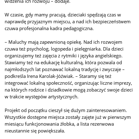
widzenia ich rozwoju – dodaje.
W czasie, gdy mamy pracują, dzieciaki spędzają czas w
naprawdę przyjaznym miejscu, a nad ich bezpieczeństwem
czuwa profesjonalna kadra pedagogiczna.
– Maluchy mają zapewnioną opiekę. Nad ich rozwojem
czuwa też psycholog, logopeda i pielęgniarka. Dla dzieci
organizujemy też zajęcia z rytmiki i języka angielskiego.
Stawiamy też na edukację kulturalną, która pozwala od
najmłodszych lat poznawać lokalną tradycję i zwyczaje –
podkreśla Irena Karolak-Jóźwiak. – Staramy się też
integrować lokalną społeczność, organizując liczne imprezy,
na których rodzice i dziadkowie mogą zobaczyć swoje dzieci
w trakcie występów artystycznych.
Projekt od początku cieszył się dużym zainteresowaniem.
Wszystkie dostępne miejsca zostały zajęte już w pierwszym
miesiącu funkcjonowania żłobka, a lista rezerwowa
nieustannie się powiększała.