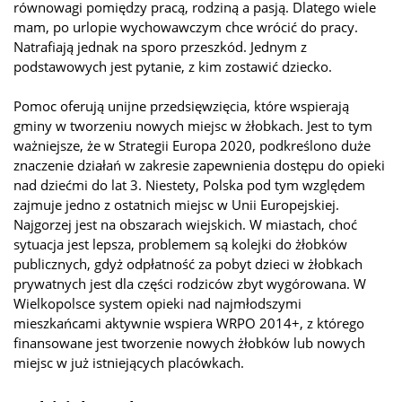
równowagi pomiędzy pracą, rodziną a pasją. Dlatego wiele
mam, po urlopie wychowawczym chce wrócić do pracy.
Natrafiają jednak na sporo przeszkód. Jednym z
podstawowych jest pytanie, z kim zostawić dziecko.
Pomoc oferują unijne przedsięwzięcia, które wspierają
gminy w tworzeniu nowych miejsc w żłobkach. Jest to tym
ważniejsze, że w Strategii Europa 2020, podkreślono duże
znaczenie działań w zakresie zapewnienia dostępu do opieki
nad dziećmi do lat 3. Niestety, Polska pod tym względem
zajmuje jedno z ostatnich miejsc w Unii Europejskiej.
Najgorzej jest na obszarach wiejskich. W miastach, choć
sytuacja jest lepsza, problemem są kolejki do żłobków
publicznych, gdyż odpłatność za pobyt dzieci w żłobkach
prywatnych jest dla części rodziców zbyt wygórowana. W
Wielkopolsce system opieki nad najmłodszymi
mieszkańcami aktywnie wspiera WRPO 2014+, z którego
finansowane jest tworzenie nowych żłobków lub nowych
miejsc w już istniejących placówkach.