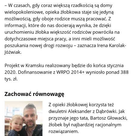
– W czasach, gdy coraz większą rzadkością są domy
wielopokoleniowe, opieka żłobkowa staje się jedyną
możliwością, gdy oboje rodzice muszą pracować. Z
informacji, które do nas docierają wynika, że dzięki
uruchomieniu żłobka większość rodziców powróciła na
dotychczasowe miejsca pracy, a inni mieli możliwość
poszukania nowej drogi rozwoju – zaznacza Irena Karolak-
Jóźwiak.
Projekt w Kramsku realizowany będzie do końca stycznia
2020. Dofinansowanie z WRPO 2014+ wyniosło ponad 388
tys. zł.
Zachować równowagę
Z opieki żłobkowej korzysta też
dwuletni Aleksander z Dąbrówki. Jak
przyznaje jego tata, Bartosz Głowacki,
żłobek był najbardziej racjonalnym
rozwiązaniem.