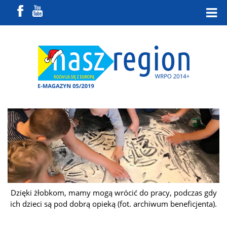
Dzięki żłobkom, mamy mogą wrócić do pracy, podczas gdy
ich dzieci są pod dobrą opieką (fot. archiwum beneficjenta).