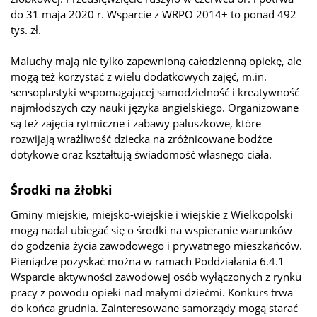
do 31 maja 2020 r. Wsparcie z WRPO 2014+ to ponad 492
tys. zł.
Maluchy mają nie tylko zapewnioną całodzienną opiekę, ale
mogą też korzystać z wielu dodatkowych zajęć, m.in.
sensoplastyki wspomagającej samodzielność i kreatywność
najmłodszych czy nauki języka angielskiego. Organizowane
są też zajęcia rytmiczne i zabawy paluszkowe, które
rozwijają wrażliwość dziecka na zróżnicowane bodźce
dotykowe oraz kształtują świadomość własnego ciała.
Środki na żłobki
Gminy miejskie, miejsko-wiejskie i wiejskie z Wielkopolski
mogą nadal ubiegać się o środki na wspieranie warunków
do godzenia życia zawodowego i prywatnego mieszkańców.
Pieniądze pozyskać można w ramach Poddziałania 6.4.1
Wsparcie aktywności zawodowej osób wyłączonych z rynku
pracy z powodu opieki nad małymi dziećmi. Konkurs trwa
do końca grudnia. Zainteresowane samorządy mogą starać