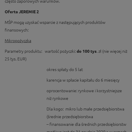
często zaporowych warunków.
Oferta JEREMIE 2
MŚP mogą uzyskać wsparcie z następujących produktów
finansowych:
Mikropożyczka
Parametry produktu: wartość pożyczki:
do 100 tys
. zł (nie więcej niż
25 tys. EUR)
okres spłaty do 5 lat
karencja w spłacie kapitału do 6 miesięcy
oprocentowanie: rynkowe i korzystniejsze
niż rynkowe
Dla kogo: mikro lub małe przedsiębiorstwa
(średnie przedsiębiorstwa
– finansowanie dla średnich przedsiębiorstw