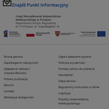
Znajdź Punkt Informacyjny
Urząd Marszałkowski Województwa
Wielkopolskiego w Poznaniu
Departament Polityki Regionalnej
61-714 Poznań, al. Niepodległości 34
Strona główna
Często zadawane pytania
Zapobieganie nadużyciom
Polityka prywatności
Zgłaszanie nadużyć/
Formaty plików do pobrania
nieprawidłowości
Newsletter
Pobierz publikacje
Mapa serwisu
Słownik
Regulaminy konkursów w SoMe
Kontakt
Logotypy
Deklaracja dostępności
Projekty Województwa
Wielkopolskiego