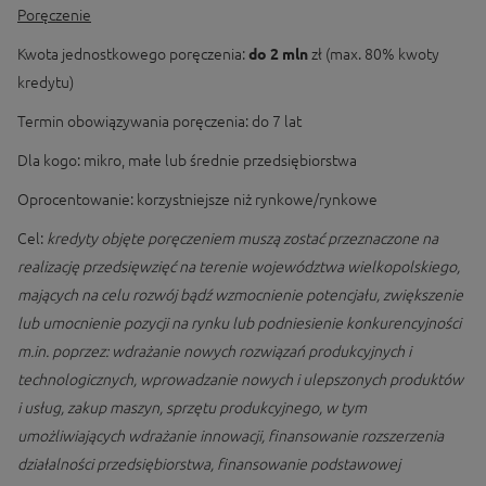
Poręczenie
Kwota jednostkowego poręczenia:
do 2 mln
zł (max. 80% kwoty
kredytu)
Termin obowiązywania poręczenia: do 7 lat
Dla kogo: mikro, małe lub średnie przedsiębiorstwa
Oprocentowanie: korzystniejsze niż rynkowe/rynkowe
Cel:
kredyty objęte poręczeniem muszą zostać przeznaczone na
realizację przedsięwzięć na terenie województwa wielkopolskiego,
mających na celu rozwój bądź wzmocnienie potencjału, zwiększenie
lub umocnienie pozycji na rynku lub podniesienie konkurencyjności
m.in. poprzez: wdrażanie nowych rozwiązań produkcyjnych i
technologicznych, wprowadzanie nowych i ulepszonych produktów
i usług, zakup maszyn, sprzętu produkcyjnego, w tym
umożliwiających wdrażanie innowacji, finansowanie rozszerzenia
działalności przedsiębiorstwa, finansowanie podstawowej