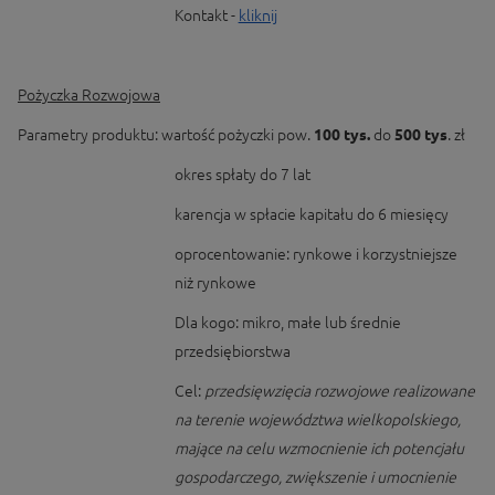
Kontakt -
kliknij
Pożyczka Rozwojowa
Parametry produktu: wartość pożyczki pow.
100 tys.
do
500 tys
. zł
okres spłaty do 7 lat
karencja w spłacie kapitału do 6 miesięcy
oprocentowanie: rynkowe i korzystniejsze
niż rynkowe
Dla kogo: mikro, małe lub średnie
przedsiębiorstwa
Cel:
przedsięwzięcia rozwojowe realizowane
na terenie województwa wielkopolskiego,
mające na celu wzmocnienie ich potencjału
gospodarczego, zwiększenie i umocnienie