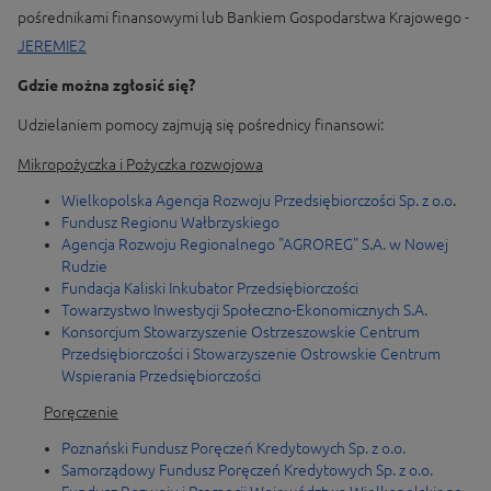
pośrednikami finansowymi lub Bankiem Gospodarstwa Krajowego -
JEREMIE2
Gdzie można zgłosić się?
Udzielaniem pomocy zajmują się pośrednicy finansowi:
Mikropożyczka i Pożyczka rozwojowa
Wielkopolska Agencja Rozwoju Przedsiębiorczości Sp. z o.o
.
Fundusz Regionu Wałbrzyskiego
Agencja Rozwoju Regionalnego "AGROREG" S.A. w Nowej
Rudzie
Fundacja Kaliski Inkubator Przedsiębiorczości
Towarzystwo Inwestycji Społeczno-Ekonomicznych S.A.
Konsorcjum Stowarzyszenie Ostrzeszowskie Centrum
Przedsiębiorczości i Stowarzyszenie Ostrowskie Centrum
Wspierania Przedsiębiorczości
Poręczenie
Poznański Fundusz Poręczeń Kredytowych Sp. z o.o.
Samorządowy Fundusz Poręczeń Kredytowych Sp. z o.o.