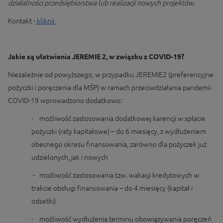
działalności przedsiębiorstwa lub realizacji nowych projektów.
Kontakt -
kliknij
Jakie są ułatwienia JEREMIE 2, w związku z COVID-19?
Niezależnie od powyższego, w przypadku JEREMIE2 (preferencyjne
pożyczki i poręczenia dla MŚP) w ramach przeciwdziałania pandemii
COVID-19 wprowadzono dodatkowo:
- możliwość zastosowania dodatkowej karencji w spłacie
pożyczki (raty kapitałowe) – do 6 miesięcy, z wydłużeniem
obecnego okresu finansowania, zarówno dla pożyczek już
udzielonych, jak i nowych
- możliwość zastosowania tzw. wakacji kredytowych w
trakcie obsługi finansowania – do 4 miesięcy (kapitał i
odsetki)
- możliwość wydłużenia terminu obowiązywania poręczeń