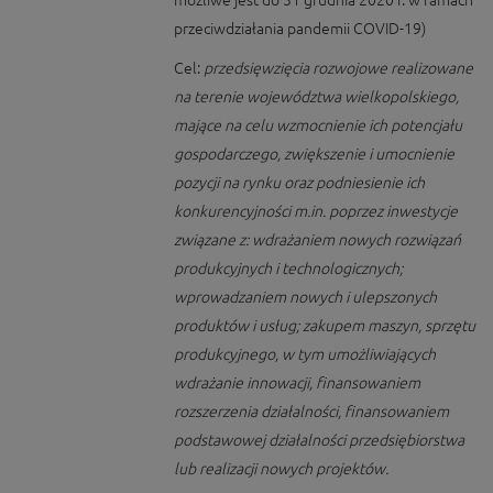
możliwe jest do 31 grudnia 2020 r. w ramach
przeciwdziałania pandemii COVID-19)
Cel:
przedsięwzięcia rozwojowe realizowane
na terenie województwa wielkopolskiego,
mające na celu wzmocnienie ich potencjału
gospodarczego, zwiększenie i umocnienie
pozycji na rynku oraz podniesienie ich
konkurencyjności m.in. poprzez inwestycje
związane z: wdrażaniem nowych rozwiązań
produkcyjnych i technologicznych;
wprowadzaniem nowych i ulepszonych
produktów i usług; zakupem maszyn, sprzętu
produkcyjnego, w tym umożliwiających
wdrażanie innowacji, finansowaniem
rozszerzenia działalności, finansowaniem
podstawowej działalności przedsiębiorstwa
lub realizacji nowych projektów.