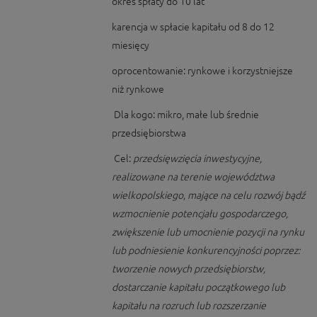
okres spłaty do 10 lat
karencja w spłacie kapitału od 8 do 12
miesięcy
oprocentowanie: rynkowe i korzystniejsze
niż rynkowe
Dla kogo: mikro, małe lub średnie
przedsiębiorstwa
Cel:
przedsięwzięcia inwestycyjne,
realizowane na terenie województwa
wielkopolskiego, mające na celu rozwój bądź
wzmocnienie potencjału gospodarczego,
zwiększenie lub umocnienie pozycji na rynku
lub podniesienie konkurencyjności poprzez:
tworzenie nowych przedsiębiorstw,
dostarczanie kapitału początkowego lub
kapitału na rozruch lub rozszerzanie