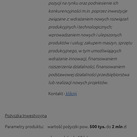
pozycji na rynku oraz podniesienie ich
konkurencyjności m.in. poprzez inwestycje
związane z: wdrażaniem nowych rozwiązań
produkcyjnych i technologicznych;
wprowadzaniem nowych i ulepszonych
produktów i usług; zakupem maszyn, sprzętu
produkcyjnego, w tym umożliwiających
wdrażanie innowacji, finansowaniem
rozszerzenia działalności, finansowaniem
podstawowej działalności przedsiębiorstwa
lub realizacji nowych projektów.
Kontakt -
kliknij
Pożyczka Inwestycyjna
Parametry produktu: wartość pożyczki pow.
500 tys.
do
2 mln
zł