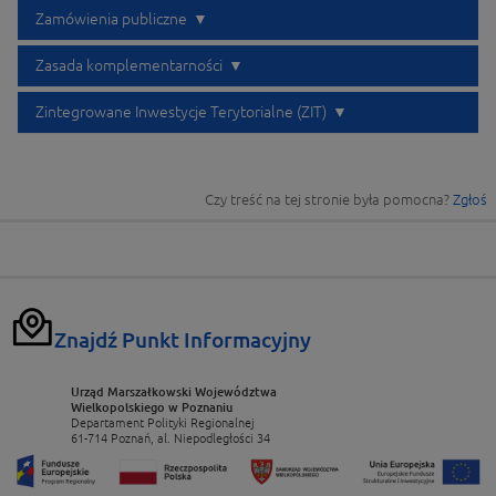
Zamówienia publiczne
Zasada komplementarności
Zintegrowane Inwestycje Terytorialne (ZIT)
Czy treść na tej stronie była pomocna?
Zgłoś
Znajdź Punkt Informacyjny
Urząd Marszałkowski Województwa
Wielkopolskiego w Poznaniu
Departament Polityki Regionalnej
61-714 Poznań, al. Niepodległości 34