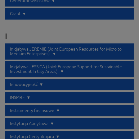
Generator wniosków
Grant
I
Inicjatywa JEREMIE (Joint European Resources for Micro to
Medium Enterprises)
Inicjatywa JESSICA (Joint European Support for Sustainable
Investment In City Areas)
Innowacyjność
INSPIRE
Instrumenty finansowe
Instytucja Audytowa
Instytucja Certyfikująca