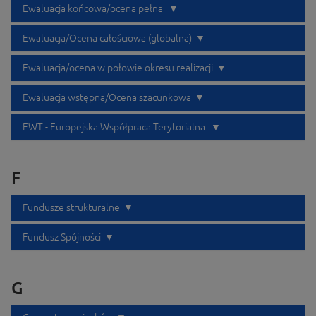
Ewaluacja końcowa/ocena pełna
Ewaluacja/Ocena całościowa (globalna)
Ewaluacja/ocena w połowie okresu realizacji
Ewaluacja wstępna/Ocena szacunkowa
EWT - Europejska Współpraca Terytorialna
F
Fundusze strukturalne
Fundusz Spójności
G