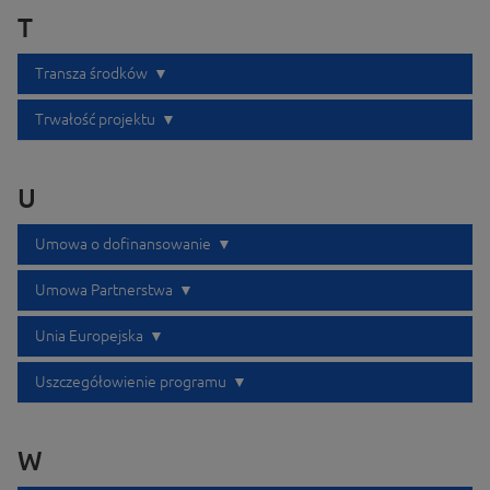
T
Transza środków
Trwałość projektu
U
Umowa o dofinansowanie
Umowa Partnerstwa
Unia Europejska
Uszczegółowienie programu
W