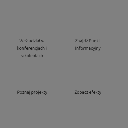
Weź udział w
Znajdź Punkt
konferencjach i
Informacyjny
szkoleniach
Poznaj projekty
Zobacz efekty