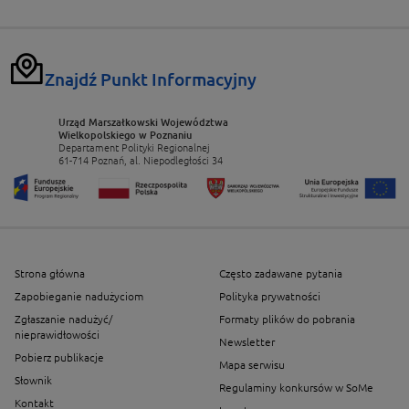
Znajdź Punkt Informacyjny
Urząd Marszałkowski Województwa
Wielkopolskiego w Poznaniu
Departament Polityki Regionalnej
61-714 Poznań, al. Niepodległości 34
Strona główna
Często zadawane pytania
Zapobieganie nadużyciom
Polityka prywatności
Zgłaszanie nadużyć/
Formaty plików do pobrania
nieprawidłowości
Newsletter
Pobierz publikacje
Mapa serwisu
Słownik
Regulaminy konkursów w SoMe
Kontakt