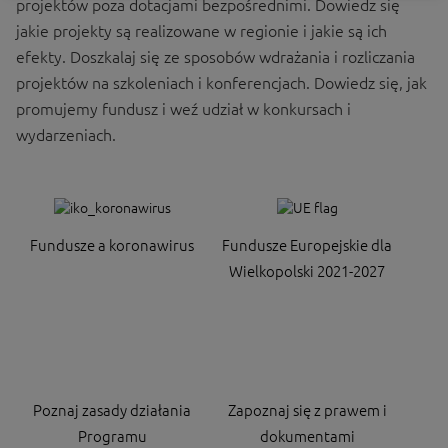
projektów poza dotacjami bezpośrednimi. Dowiedz się
jakie projekty są realizowane w regionie i jakie są ich
efekty. Doszkalaj się ze sposobów wdrażania i rozliczania
projektów na szkoleniach i konferencjach. Dowiedz się, jak
promujemy fundusz i weź udział w konkursach i
wydarzeniach.
Fundusze a koronawirus
Fundusze Europejskie dla
Wielkopolski 2021-2027
Poznaj zasady działania
Zapoznaj się z prawem i
Programu
dokumentami