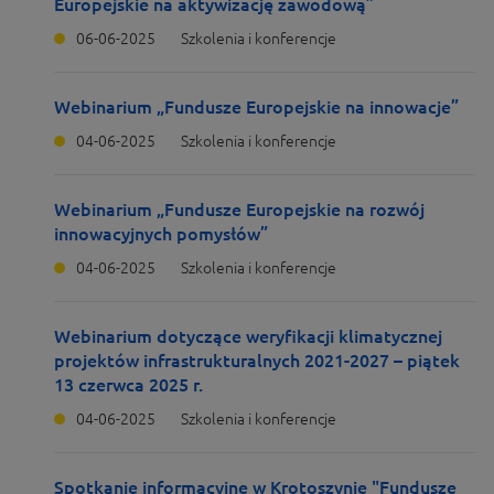
Europejskie na aktywizację zawodową”
06-06-2025
Szkolenia i konferencje
Webinarium „Fundusze Europejskie na innowacje”
04-06-2025
Szkolenia i konferencje
Webinarium „Fundusze Europejskie na rozwój
innowacyjnych pomysłów”
04-06-2025
Szkolenia i konferencje
Webinarium dotyczące weryfikacji klimatycznej
projektów infrastrukturalnych 2021-2027 – piątek
13 czerwca 2025 r.
04-06-2025
Szkolenia i konferencje
Spotkanie informacyjne w Krotoszynie "Fundusze