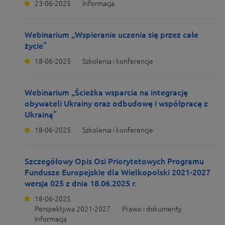
23-06-2025
Informacja
Webinarium „Wspieranie uczenia się przez całe
życie”
18-06-2025
Szkolenia i konferencje
Webinarium „Ścieżka wsparcia na integrację
obywateli Ukrainy oraz odbudowę i współpracę z
Ukrainą”
18-06-2025
Szkolenia i konferencje
Szczegółowy Opis Osi Priorytetowych Programu
Fundusze Europejskie dla Wielkopolski 2021-2027
wersja 025 z dnia 18.06.2025 r.
18-06-2025
Perspektywa 2021-2027
Prawo i dokumenty
Informacja