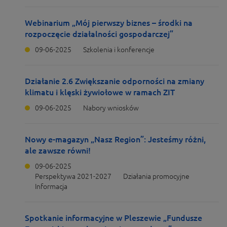
Webinarium „Mój pierwszy biznes – środki na
rozpoczęcie działalności gospodarczej”
09-06-2025
Szkolenia i konferencje
Działanie 2.6 Zwiększanie odporności na zmiany
klimatu i klęski żywiołowe w ramach ZIT
09-06-2025
Nabory wniosków
Nowy e-magazyn „Nasz Region”: Jesteśmy różni,
ale zawsze równi!
09-06-2025
Perspektywa 2021-2027
Działania promocyjne
Informacja
Spotkanie informacyjne w Pleszewie „Fundusze