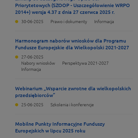
Priorytetowych (SZOOP - Uszczegółowienie WRPO
2014+) wersja 4.37 z dnia 27 czerwca 2025 r.
30-06-2025
Prawo i dokumenty
Informacja
Harmonogram naborów wniosków dla Programu
Fundusze Europejskie dla Wielkopolski 2021-2027
27-06-2025
Nabory wniosków
Perspektywa 2021-2027
Informacja
Webinarium „Wsparcie zwrotne dla wielkopolskich
przedsiębiorców”
25-06-2025
Szkolenia i konferencje
Mobilne Punkty Informacyjne Funduszy
Europejskich w lipcu 2025 roku