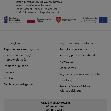
Urząd Marszałkowski Województwa
Wielkopolskiego w Poznaniu
Departament Polityki Regionalnej
61-714 Poznań, al. Niepodległości 34
Strona główna
Często zadawane pytania
Zapobieganie nadużyciom
Polityka prywatności
Zgłaszanie nadużyć/
Formaty plików do pobrania
nieprawidłowości
Newsletter
Pobierz publikacje
Mapa serwisu
Słownik
Regulaminy konkursów w SoMe
Kontakt
Logotypy
Deklaracja dostępności
Projekty Województwa
Wielkopolskiego
Urząd Marszałkowski
Województwo
Wielkopolskie