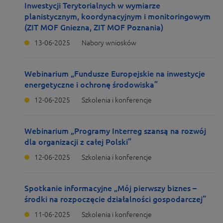
Inwestycji Terytorialnych w wymiarze
planistycznym, koordynacyjnym i monitoringowym
(ZIT MOF Gniezna, ZIT MOF Poznania)
13-06-2025
Nabory wniosków
Webinarium „Fundusze Europejskie na inwestycje
energetyczne i ochronę środowiska”
12-06-2025
Szkolenia i konferencje
Webinarium „Programy Interreg szansą na rozwój
dla organizacji z całej Polski”
12-06-2025
Szkolenia i konferencje
Spotkanie informacyjne „Mój pierwszy biznes –
środki na rozpoczęcie działalności gospodarczej”
11-06-2025
Szkolenia i konferencje