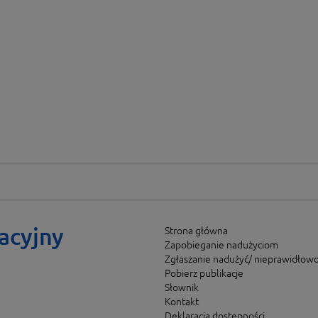
acyjny
Strona główna
Zapobieganie nadużyciom
Zgłaszanie nadużyć/ nieprawidłowo
Pobierz publikacje
Słownik
Kontakt
Deklaracja dostępności