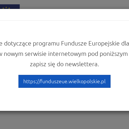
iadomości
Punkty Informacyjne
e dotyczące programu Fundusze Europejskie dla
w nowym serwisie internetowym pod poniższym 
zapisz się do newslettera.
https://funduszeue.wielkopolskie.pl
ć po otrzymaniu dotacji. Dowiedz się jak podpisać umowę, kiedy i