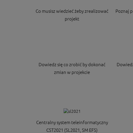
Co musisz wiedzieć żeby zrealizować
Poznaj 
projekt
Dowiedz się co zrobić by dokonać
Dowiedz
zmian w projekcie
Centralny system teleinformatyczny
CST2021 (SL2021, SM EFS)