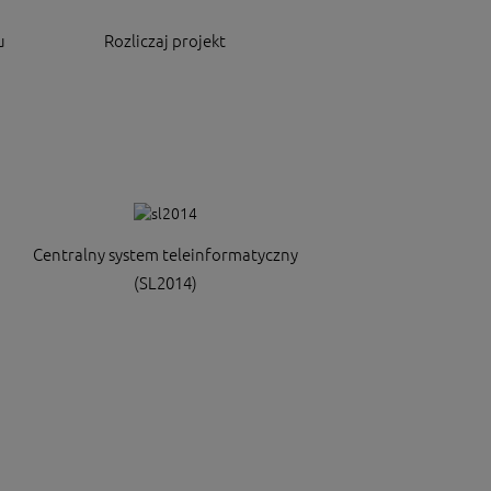
u
Rozliczaj projekt
Centralny system teleinformatyczny
(SL2014)