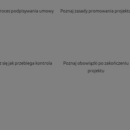
proces podpisywania umowy
Poznaj zasady promowania projekt
 się jak przebiega kontrola
Poznaj obowiązki po zakończeniu
projektu