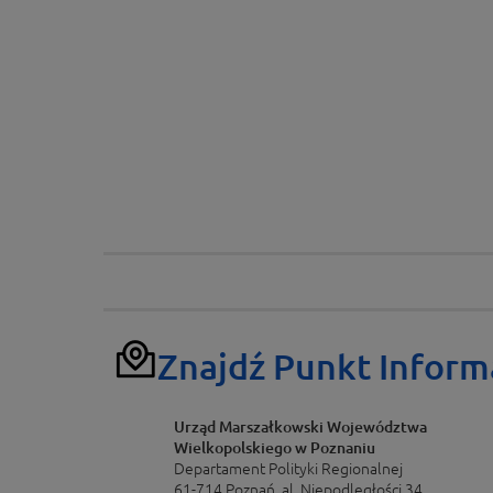
Znajdź Punkt Inform
Urząd Marszałkowski Województwa
Wielkopolskiego w Poznaniu
Departament Polityki Regionalnej
61-714 Poznań, al. Niepodległości 34