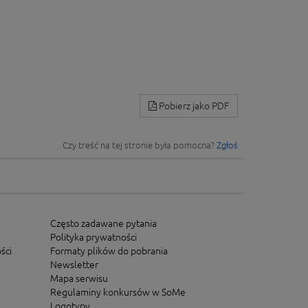
Pobierz jako PDF
Czy treść na tej stronie była pomocna?
Zgłoś
Często zadawane pytania
Polityka prywatności
ści
Formaty plików do pobrania
Newsletter
Mapa serwisu
Regulaminy konkursów w SoMe
Logotypy