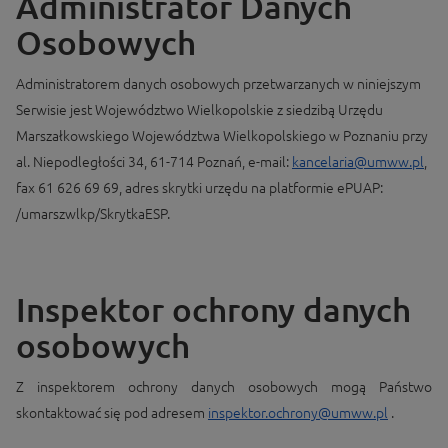
Administrator Danych
Osobowych
Administratorem danych osobowych przetwarzanych w niniejszym
Serwisie jest Województwo Wielkopolskie z siedzibą Urzędu
Marszałkowskiego Województwa Wielkopolskiego w Poznaniu przy
al. Niepodległości 34, 61-714 Poznań, e-mail:
kancelaria@umww.pl
,
fax 61 626 69 69, adres skrytki urzędu na platformie ePUAP:
/umarszwlkp/SkrytkaESP.
Inspektor ochrony danych
osobowych
Z inspektorem ochrony danych osobowych mogą Państwo
skontaktować się pod adresem
inspektor.ochrony@umww.pl
.