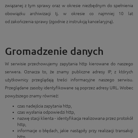
związanej z tym sprawy oraz w okresie niezbędnym do spełnienia
obowiązku archiwizacji tj. w okresie co najmniej 10 lat
od zakończenia sprawy (zgodnie z instrukcją kancelaryjną).
Gromadzenie danych
W serwisie przechowujemy zapytania http kierowane do naszego
serwera. Oznacza to, że znamy publiczne adresy IP, z których
użytkownicy przeglądają treści informacyjne naszego serwisu.
Przeglądane zasoby identyfikowane są poprzez adresy URL. Wobec
powyższego znamy również:
czas nadejścia zapytania http,
czas wysłania odpowiedzi http,
nazwę stacji klienta - identyfikacja realizowana przez protokół
http,
informacje o błędach, jakie nastąpiły przy realizacji transakcji
http,