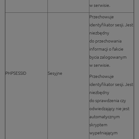
w serwisie.
Przechowuje
identyfikator sesji. Jest
niezbędny
do przechowania
informacji o fakcie
bycia zalogowanym
w serwisie.
PHPSESSID
Sesyjne
Przechowuje
identyfikator sesji. Jest
niezbędny
do sprawdzenia czy
odwiedzający nie jest
automatycznym
skryptem
wypełniającym