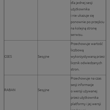
dla jednej sesji
użytkownika
i nie ukazuje się
ponownie po przejściu
na kolejną stronę
serwisu.
Przechowuje wartość
liczbową
GSES
Sesyjne
wykorzystywaną przez
licznik odwiedzanych
stron.
Przechowuje na czas
sesji informacje
RABAN
Sesyjne
o wersji używanej
przez użytkownika
platformy i jej wersji