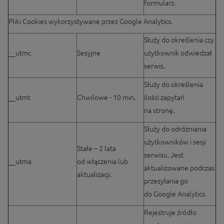
formularz.
Pliki Cookies wykorzystywane przez Google Analytics.
Służy do określenia czy
__utmc
Sesyjne
użytkownik odwiedzał
serwis.
Służy do określenia
__utmt
Chwilowe - 10 min.
ilości zapytań
na stronę.
Służy do odróżniania
użytkowników i sesji
Stałe – 2 lata
serwisu. Jest
__utma
od włączenia lub
aktualizowane podczas
aktualizacji.
przesyłania go
do Google Analytics.
Rejestruje źródło