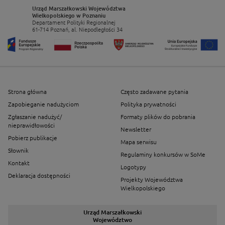
Urząd Marszałkowski Województwa
Wielkopolskiego w Poznaniu
Departament Polityki Regionalnej
61-714 Poznań, al. Niepodległości 34
Strona główna
Często zadawane pytania
Zapobieganie nadużyciom
Polityka prywatności
Zgłaszanie nadużyć/
Formaty plików do pobrania
nieprawidłowości
Newsletter
Pobierz publikacje
Mapa serwisu
Słownik
Regulaminy konkursów w SoMe
Kontakt
Logotypy
Deklaracja dostępności
Projekty Województwa
Wielkopolskiego
Urząd Marszałkowski
Województwo