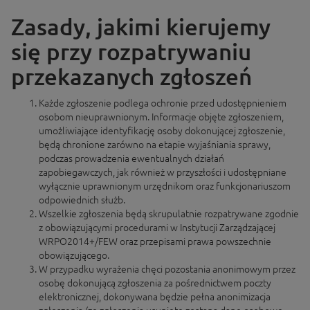
Zasady, jakimi kierujemy
się przy rozpatrywaniu
przekazanych zgłoszeń
Każde zgłoszenie podlega ochronie przed udostępnieniem
osobom nieuprawnionym. Informacje objęte zgłoszeniem,
umożliwiające identyfikację osoby dokonującej zgłoszenie,
będą chronione zarówno na etapie wyjaśniania sprawy,
podczas prowadzenia ewentualnych działań
zapobiegawczych, jak również w przyszłości i udostępniane
wyłącznie uprawnionym urzędnikom oraz funkcjonariuszom
odpowiednich służb.
Wszelkie zgłoszenia będą skrupulatnie rozpatrywane zgodnie
z obowiązującymi procedurami w Instytucji Zarządzającej
WRPO2014+/FEW oraz przepisami prawa powszechnie
obowiązującego.
W przypadku wyrażenia chęci pozostania anonimowym przez
osobę dokonującą zgłoszenia za pośrednictwem poczty
elektronicznej, dokonywana będzie pełna anonimizacja