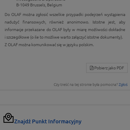
B-1049 Brussels, Belgium
Do OLAF można zgłosić wszelkie przypadki podejrzeń wystąpienia
nadużyć finansowych, również anonimowo. Istotne jest, aby
informacje przekazane do OLAF były w miarę możliwości dokładne
i szczegółowe (o ile to możliwe warto załączyć istotne dokumenty).
Z OLAF można komunikować się w języku polskim.
Pobierz jako PDF
Czy treść na tej stronie była pomocna?
Zgłoś
Znajdź Punkt Informacyjny