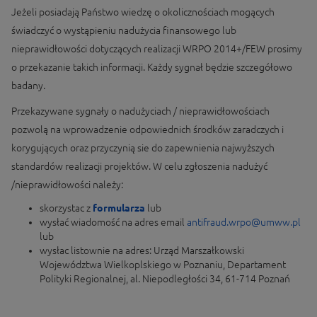
Jeżeli posiadają Państwo wiedzę o okolicznościach mogących
świadczyć o wystąpieniu nadużycia finansowego lub
nieprawidłowości dotyczących realizacji WRPO 2014+/FEW prosimy
o przekazanie takich informacji. Każdy sygnał będzie szczegółowo
badany.
Przekazywane sygnały o nadużyciach / nieprawidłowościach
pozwolą na wprowadzenie odpowiednich środków zaradczych i
korygujących oraz przyczynią sie do zapewnienia najwyższych
standardów realizacji projektów. W celu zgłoszenia nadużyć
/nieprawidłowości należy:
skorzystac z
formularza
lub
wysłać wiadomość na adres email
antifraud.wrpo@umww.pl
lub
wysłac listownie na adres: Urząd Marszałkowski
Województwa Wielkoplskiego w Poznaniu, Departament
Polityki Regionalnej, al. Niepodległości 34, 61-714 Poznań