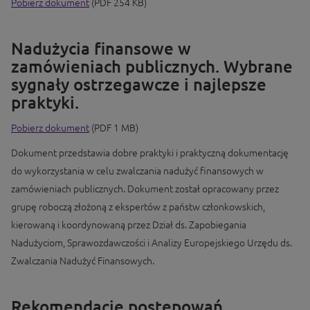
Pobierz dokument
(PDF 254 KB)
Nadużycia finansowe w
zamówieniach publicznych. Wybrane
sygnały ostrzegawcze i najlepsze
praktyki.
Pobierz dokument
(PDF 1 MB)
Dokument przedstawia dobre praktyki i praktyczną dokumentację
do wykorzystania w celu zwalczania nadużyć finansowych w
zamówieniach publicznych. Dokument został opracowany przez
grupę roboczą złożoną z ekspertów z państw członkowskich,
kierowaną i koordynowaną przez Dział ds. Zapobiegania
Nadużyciom, Sprawozdawczości i Analizy Europejskiego Urzędu ds.
Zwalczania Nadużyć Finansowych.
Rekomendacje postępowań