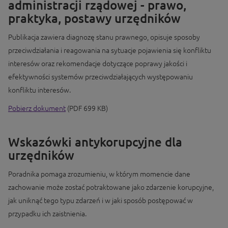
administracji rządowej - prawo,
praktyka, postawy urzędników
Publikacja zawiera diagnozę stanu prawnego, opisuje sposoby
przeciwdziałania i reagowania na sytuacje pojawienia się konfliktu
interesów oraz rekomendacje dotyczące poprawy jakości i
efektywności systemów przeciwdziałających występowaniu
konfliktu interesów.
Pobierz dokument
(PDF 699 KB)
Wskazówki antykorupcyjne dla
urzędników
Poradnika pomaga zrozumieniu, w którym momencie dane
zachowanie może zostać potraktowane jako zdarzenie korupcyjne,
jak uniknąć tego typu zdarzeń i w jaki sposób postępować w
przypadku ich zaistnienia.