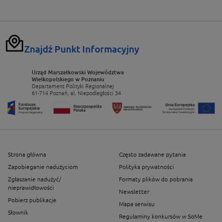
Znajdź Punkt Informacyjny
Urząd Marszałkowski Województwa
Wielkopolskiego w Poznaniu
Departament Polityki Regionalnej
61-714 Poznań, al. Niepodległości 34
Strona główna
Często zadawane pytania
Zapobieganie nadużyciom
Polityka prywatności
Zgłaszanie nadużyć/
Formaty plików do pobrania
nieprawidłowości
Newsletter
Pobierz publikacje
Mapa serwisu
Słownik
Regulaminy konkursów w SoMe