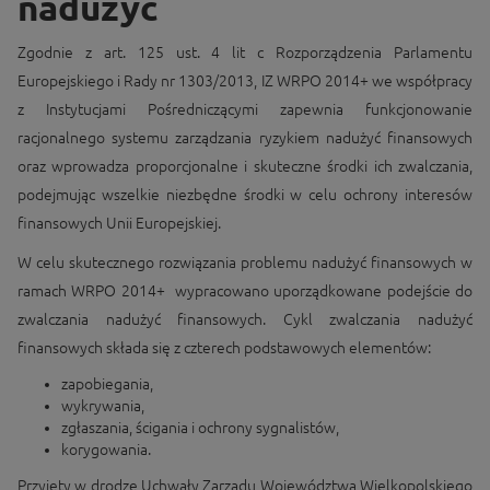
nadużyć
Zgodnie z art. 125 ust. 4 lit c Rozporządzenia Parlamentu
Europejskiego i Rady nr 1303/2013, IZ WRPO 2014+ we współpracy
z Instytucjami Pośredniczącymi zapewnia funkcjonowanie
racjonalnego systemu zarządzania ryzykiem nadużyć finansowych
oraz wprowadza proporcjonalne i skuteczne środki ich zwalczania,
podejmując wszelkie niezbędne środki w celu ochrony interesów
finansowych Unii Europejskiej.
W celu skutecznego rozwiązania problemu nadużyć finansowych w
ramach WRPO 2014+ wypracowano uporządkowane podejście do
zwalczania nadużyć finansowych. Cykl zwalczania nadużyć
finansowych składa się z czterech podstawowych elementów:
zapobiegania,
wykrywania,
zgłaszania, ścigania i ochrony sygnalistów,
korygowania.
Przyjęty w drodze Uchwały Zarządu Województwa Wielkopolskiego