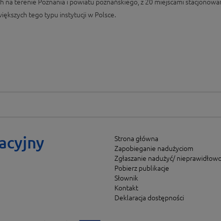
 na terenie Poznania i powiatu poznańskiego, z 20 miejscami stacjono
ększych tego typu instytucji w Polsce.
acyjny
Strona główna
Zapobieganie nadużyciom
Zgłaszanie nadużyć/ nieprawidłowo
Pobierz publikacje
Słownik
Kontakt
Deklaracja dostępności