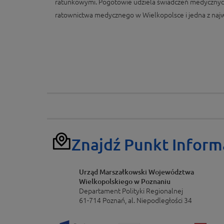
ratunkowymi. Pogotowie udziela świadczeń medycznych
ratownictwa medycznego w Wielkopolsce i jedna z najwi
Znajdź Punkt Inform
Urząd Marszałkowski Województwa
Wielkopolskiego w Poznaniu
Departament Polityki Regionalnej
61-714 Poznań, al. Niepodległości 34