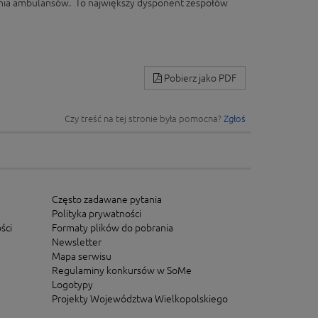
wania ambulansów. To największy dysponent zespołów
Pobierz jako PDF
Czy treść na tej stronie była pomocna?
Zgłoś
Często zadawane pytania
Polityka prywatności
ści
Formaty plików do pobrania
Newsletter
Mapa serwisu
Regulaminy konkursów w SoMe
Logotypy
Projekty Województwa Wielkopolskiego