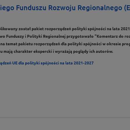
iego Funduszu Rozwoju Regionalnego (EF
ikowany został pakiet rozporządzeń polityki spójności na lata 202
two Funduszy i Polityki Regionalnej przygotowało "Komentarz do roz
 na temat pakietu rozporządzeń dla polityki spójności w okresie 
 mają charakter ekspercki i wyrażają poglądy ich autorów.
dzeń UE dla polityki spójności na lata 2021-2027