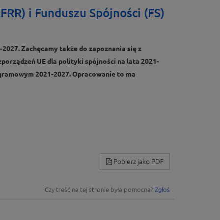
RR) i Funduszu Spójności (FS)
1-2027. Zachęcamy także do zapoznania się z
porządzeń UE dla polityki spójności na lata 2021-
programowym 2021-2027. Opracowanie to ma
Pobierz jako PDF
Czy treść na tej stronie była pomocna?
Zgłoś