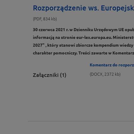
Rozporządzenie ws. Europejsk
(PDF, 834 kb)
30 czerwca 2021 r. w Dzienniku Urzędowym UE opubl
informacją na stronie eur-lex.europa.eu. Ministers
2027" , który stanowi zbiorcze kompendium wiedzy
charakter pomocniczy. Treści zawarte w Komentarzu
Komentarz do rozporzą
Załączniki (1)
(DOCX, 2372 kb)