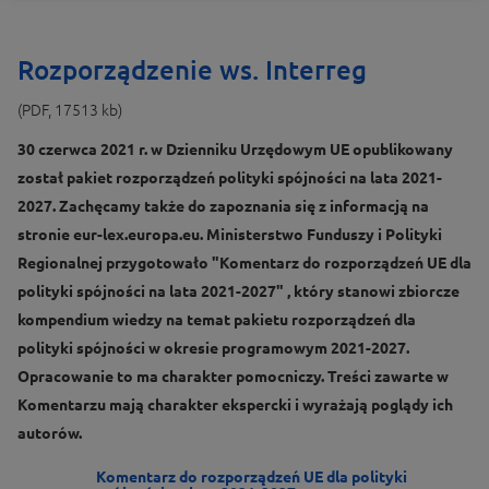
Rozporządzenie ws. Interreg
(PDF, 17513 kb)
30 czerwca 2021 r. w Dzienniku Urzędowym UE opublikowany
został pakiet rozporządzeń polityki spójności na lata 2021-
2027. Zachęcamy także do zapoznania się z informacją na
stronie eur-lex.europa.eu. Ministerstwo Funduszy i Polityki
Regionalnej przygotowało "Komentarz do rozporządzeń UE dla
polityki spójności na lata 2021-2027" , który stanowi zbiorcze
kompendium wiedzy na temat pakietu rozporządzeń dla
polityki spójności w okresie programowym 2021-2027.
Opracowanie to ma charakter pomocniczy. Treści zawarte w
Komentarzu mają charakter ekspercki i wyrażają poglądy ich
autorów.
Komentarz do rozporządzeń UE dla polityki