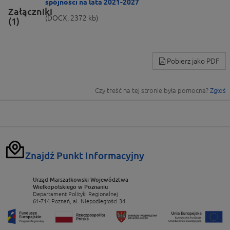
spójności na lata 2021-2027
Załączniki
(DOCX, 2372 kb)
(1)
Pobierz jako PDF
Czy treść na tej stronie była pomocna?
Zgłoś
Znajdź Punkt Informacyjny
Urząd Marszałkowski Województwa
Wielkopolskiego w Poznaniu
Departament Polityki Regionalnej
61-714 Poznań, al. Niepodległości 34