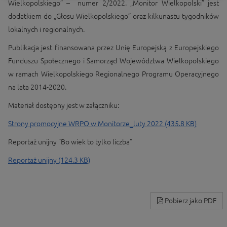
Wielkopolskiego” – numer 2/2022. „Monitor Wielkopolski” jest
dodatkiem do „Głosu Wielkopolskiego” oraz kilkunastu tygodników
lokalnych i regionalnych.
Publikacja jest finansowana przez Unię Europejską z Europejskiego
Funduszu Społecznego i Samorząd Województwa Wielkopolskiego
w ramach Wielkopolskiego Regionalnego Programu Operacyjnego
na lata 2014-2020.
Materiał dostępny jest w załączniku:
Strony promocyjne WRPO w Monitorze_luty 2022 (435.8 KB)
Reportaż unijny "Bo wiek to tylko liczba"
Reportaż unijny (124.3 KB)
Pobierz jako PDF