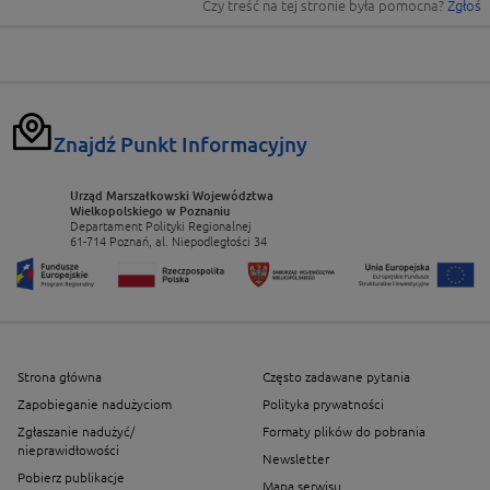
Czy treść na tej stronie była pomocna?
Zgłoś
Znajdź Punkt Informacyjny
Urząd Marszałkowski Województwa
Wielkopolskiego w Poznaniu
Departament Polityki Regionalnej
61-714 Poznań, al. Niepodległości 34
Strona główna
Często zadawane pytania
Zapobieganie nadużyciom
Polityka prywatności
Zgłaszanie nadużyć/
Formaty plików do pobrania
nieprawidłowości
Newsletter
Pobierz publikacje
Mapa serwisu