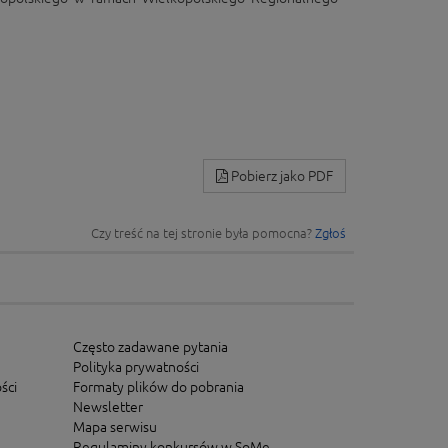
Pobierz jako PDF
Czy treść na tej stronie była pomocna?
Zgłoś
Często zadawane pytania
Polityka prywatności
ści
Formaty plików do pobrania
Newsletter
Mapa serwisu
Regulaminy konkursów w SoMe