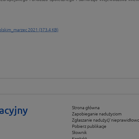
lskim_marzec 2021 (373.4 KB)
acyjny
Strona główna
Zapobieganie nadużyciom
Zgłaszanie nadużyć/ nieprawidłowo
Pobierz publikacje
Słownik
Kontakt