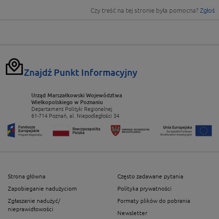
Czy treść na tej stronie była pomocna?
Zgłoś
Znajdź Punkt Informacyjny
Urząd Marszałkowski Województwa
Wielkopolskiego w Poznaniu
Departament Polityki Regionalnej
61-714 Poznań, al. Niepodległości 34
Strona główna
Często zadawane pytania
Zapobieganie nadużyciom
Polityka prywatności
Zgłaszanie nadużyć/
Formaty plików do pobrania
nieprawidłowości
Newsletter