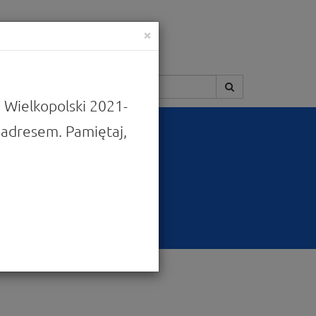
×
Szukaj:
 Wielkopolski 2021-
adresem. Pamiętaj,