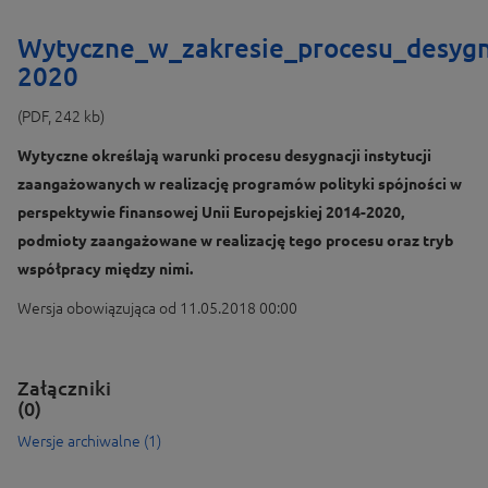
Wytyczne_w_zakresie_procesu_desygn
2020
(PDF, 242 kb)
Wytyczne określają warunki procesu desygnacji instytucji
zaangażowanych w realizację programów polityki spójności w
perspektywie finansowej Unii Europejskiej 2014-2020,
podmioty zaangażowane w realizację tego procesu oraz tryb
współpracy między nimi.
Wersja obowiązująca od 11.05.2018 00:00
Załączniki
(0)
Wersje archiwalne (1)