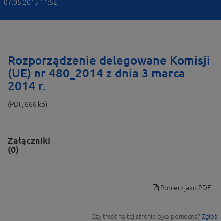
07.05.2015 11:52
Rozporządzenie delegowane Komisji
(UE) nr 480_2014 z dnia 3 marca
2014 r.
(PDF, 666 kb)
Załączniki
(0)
Pobierz jako PDF
Czy treść na tej stronie była pomocna?
Zgłoś