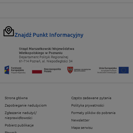
Znajdź Punkt Informacyjny
Urząd Marszałkowski Województwa
Wielkopolskiego w Poznaniu
Departament Polityki Regionalnej
61-714 Poznań, al. Niepodległości 34
Strona główna
Często zadawane pytania
Zapobieganie nadużyciom
Polityka prywatności
Zgłaszanie nadużyć/
Formaty plików do pobrania
nieprawidłowości
Newsletter
Pobierz publikacje
Mapa serwisu
Słownik