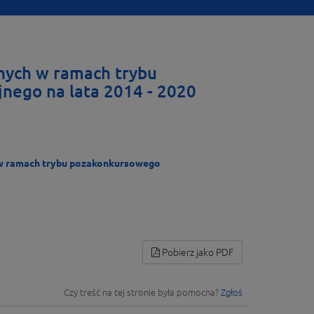
nych w ramach trybu
ego na lata 2014 - 2020
 w ramach trybu pozakonkursowego
Pobierz jako PDF
Czy treść na tej stronie była pomocna?
Zgłoś