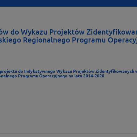
ów do Wykazu Projektów Zidentyfikowa
kiego Regionalnego Programu Operacyjn
 projektu do Indykatywnego Wykazu Projektów Zidentyfikowanych
onalnego Programu Operacyjnego na lata 2014-2020