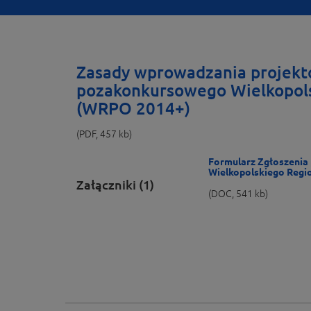
Zasady wprowadzania projekt
pozakonkursowego Wielkopols
(WRPO 2014+)
(PDF, 457 kb)
Formularz Zgłoszenia
Wielkopolskiego Regi
Załączniki (1)
(DOC, 541 kb)