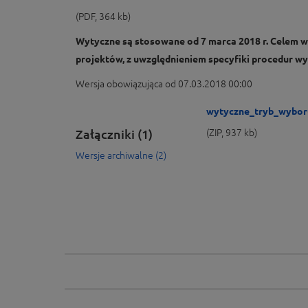
(PDF, 364 kb)
Wytyczne są stosowane od 7 marca 2018 r. Celem w
projektów, z uwzględnieniem specyfiki procedur 
Wersja obowiązująca od 07.03.2018 00:00
wytyczne_tryb_wybor
Załączniki (1)
(ZIP, 937 kb)
Wersje archiwalne (2)