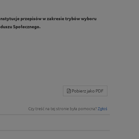
instytucje przepisów w zakresie trybów wyboru
nduszu Społecznego.
Pobierz jako PDF
Czy treść na tej stronie była pomocna?
Zgłoś