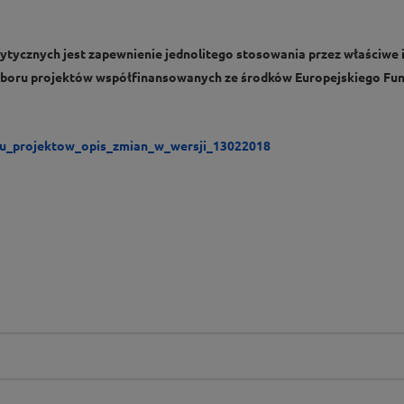
ytycznych jest zapewnienie jednolitego stosowania przez właściwe 
wyboru projektów współfinansowanych ze środków Europejskiego Fu
u_projektow_opis_zmian_w_wersji_13022018