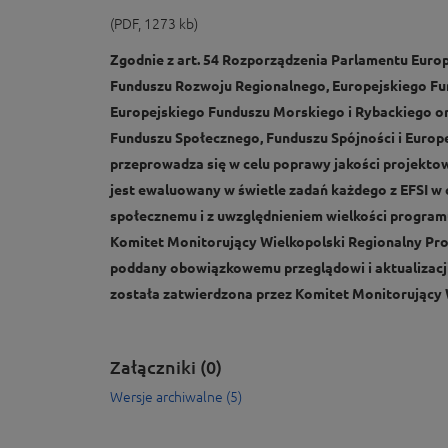
(PDF, 1273 kb)
Zgodnie z art. 54 Rozporządzenia Parlamentu Europ
Funduszu Rozwoju Regionalnego, Europejskiego Fu
Europejskiego Funduszu Morskiego i Rybackiego o
Funduszu Społecznego, Funduszu Spójności i Europ
przeprowadza się w celu poprawy jakości projektow
jest ewaluowany w świetle zadań każdego z EFSI w 
społecznemu i z uwzględnieniem wielkości program
Komitet Monitorujący Wielkopolski Regionalny Prog
poddany obowiązkowemu przeglądowi i aktualizacji,
została zatwierdzona przez Komitet Monitorujący 
Załączniki (0)
Wersje archiwalne (5)