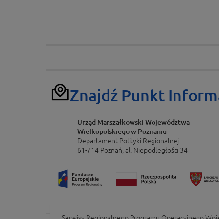
Znajdź Punkt Inform
Urząd Marszałkowski Województwa
Wielkopolskiego w Poznaniu
Departament Polityki Regionalnej
61-714 Poznań, al. Niepodległości 34
Serwisy Regionalnego Programu Operacyjnego Wojew