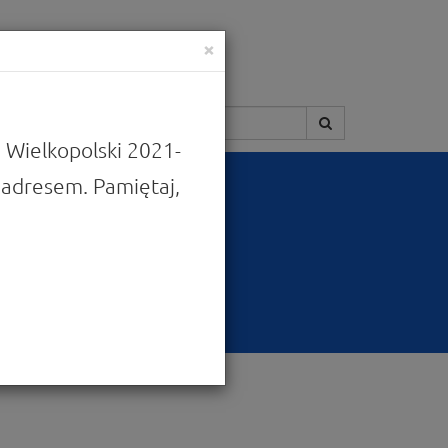
×
Szukaj:
 Wielkopolski 2021-
adresem. Pamiętaj,