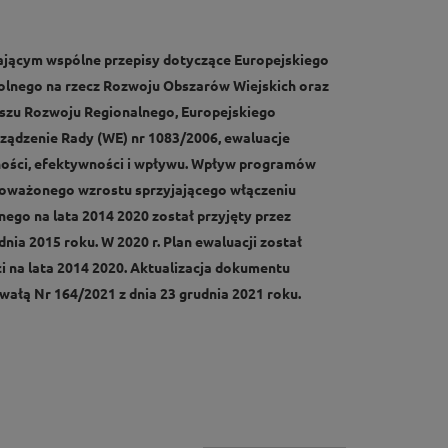
wiającym wspólne przepisy dotyczące Europejskiego
olnego na rzecz Rozwoju Obszarów Wiejskich oraz
szu Rozwoju Regionalnego, Europejskiego
ządzenie Rady (WE) nr 1083/2006, ewaluacje
zności, efektywności i wpływu. Wpływ programów
ównoważonego wzrostu sprzyjającego włączeniu
ego na lata 2014 2020 został przyjęty przez
ia 2015 roku. W 2020 r. Plan ewaluacji został
i na lata 2014 2020. Aktualizacja dokumentu
ałą Nr 164/2021 z dnia 23 grudnia 2021 roku.