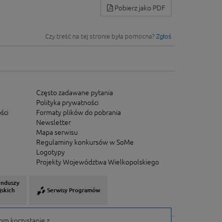
Pobierz jako PDF
Czy treść na tej stronie była pomocna?
Zgłoś
Często zadawane pytania
Polityka prywatności
ści
Formaty plików do pobrania
Newsletter
Mapa serwisu
Regulaminy konkursów w SoMe
Logotypy
Projekty Województwa Wielkopolskiego
unduszy
jskich
Serwisy Programów
om korzystanie z