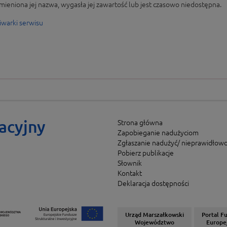
mieniona jej nazwa, wygasła jej zawartość lub jest czasowo niedostępna.
iwarki serwisu
acyjny
Strona główna
Zapobieganie nadużyciom
Zgłaszanie nadużyć/ nieprawidłowo
Pobierz publikacje
Słownik
Kontakt
Deklaracja dostępności
Urząd Marszałkowski
Portal F
Województwo
Europe