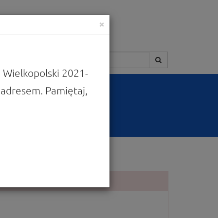
×
Szukaj:
 Wielkopolski 2021-
adresem. Pamiętaj,