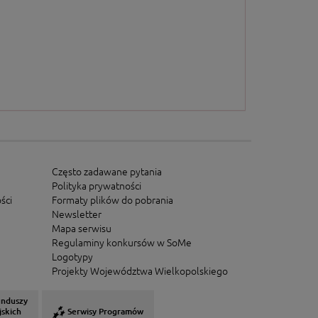
Często zadawane pytania
Polityka prywatności
ści
Formaty plików do pobrania
Newsletter
Mapa serwisu
Regulaminy konkursów w SoMe
Logotypy
Projekty Województwa Wielkopolskiego
unduszy
jskich
Serwisy Programów