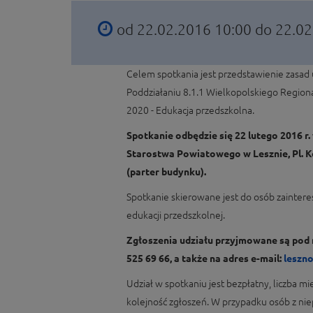
od 22.02.2016 10:00 do 22.0
Celem spotkania jest przedstawienie zasad
Poddziałaniu 8.1.1 Wielkopolskiego Regio
2020 - Edukacja przedszkolna.
Spotkanie odbędzie się 22 lutego 2016 r
Starostwa Powiatowego w Lesznie, Pl. Ko
(parter budynku).
Spotkanie skierowane jest do osób zainte
edukacji przedszkolnej.
Zgłoszenia udziału przyjmowane są pod 
525 69 66, a także na adres e-mail:
leszno
Udział w spotkaniu jest bezpłatny, liczba mi
kolejność zgłoszeń. W przypadku osób z ni