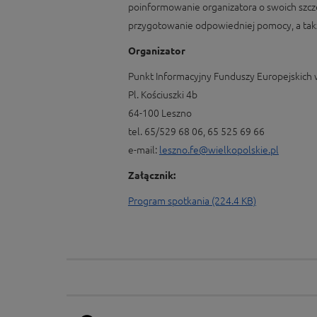
poinformowanie organizatora o swoich szcz
przygotowanie odpowiedniej pomocy, a tak
Organizator
Punkt Informacyjny Funduszy Europejskich 
Pl. Kościuszki 4b
64-100 Leszno
tel. 65/529 68 06, 65 525 69 66
e-mail:
leszno.fe@wielkopolskie.pl
Załącznik:
Program spotkania (224.4 KB)