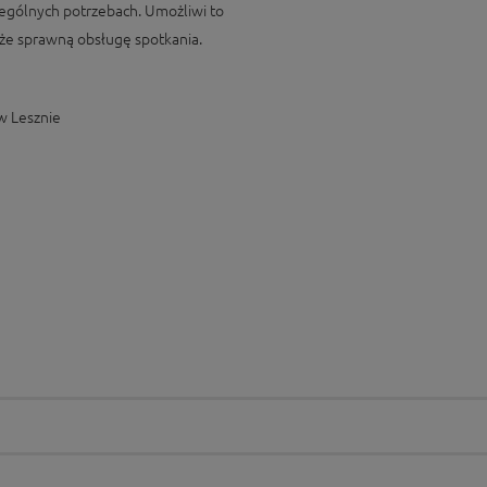
ególnych potrzebach. Umożliwi to
że sprawną obsługę spotkania.
w Lesznie