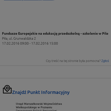
Fundusze Europejskie na edukację przedszkolną - szkolenie w Pile
Piła, ul. Grunwaldzka 2
17.02.2016 09:00 - 17.02.2016 15:00
Czy treść na tej stronie była pomocna?
Zgłoś
Znajdź Punkt Informacyjny
Urząd Marszałkowski Województwa
Wielkopolskiego w Poznaniu
Departament Polityki Regionalnej