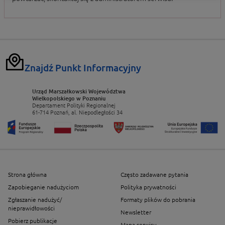
Znajdź Punkt Informacyjny
Urząd Marszałkowski Województwa
Wielkopolskiego w Poznaniu
Departament Polityki Regionalnej
61-714 Poznań, al. Niepodległości 34
Strona główna
Często zadawane pytania
Zapobieganie nadużyciom
Polityka prywatności
Zgłaszanie nadużyć/
Formaty plików do pobrania
nieprawidłowości
Newsletter
Pobierz publikacje
Mapa serwisu