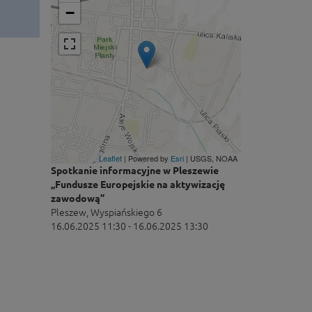
−
Leaflet
| Powered by
Esri
|
USGS, NOAA
Spotkanie informacyjne w Pleszewie
„Fundusze Europejskie na aktywizację
zawodową”
Pleszew, Wyspiańskiego 6
16.06.2025 11:30 - 16.06.2025 13:30