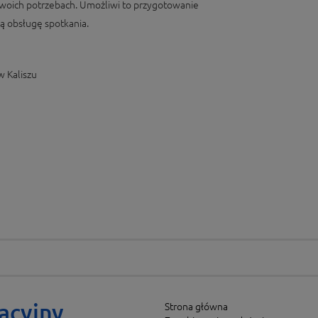
woich potrzebach. Umożliwi to przygotowanie
 obsługę spotkania.
w Kaliszu
acyjny
Strona główna