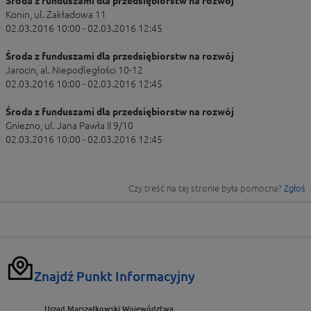
Środa z funduszami dla przedsiębiorstw na rozwój
Konin, ul. Zakładowa 11
02.03.2016 10:00 - 02.03.2016 12:45
Środa z funduszami dla przedsiębiorstw na rozwój
Jarocin, al. Niepodległości 10-12
02.03.2016 10:00 - 02.03.2016 12:45
Środa z funduszami dla przedsiębiorstw na rozwój
Gniezno, ul. Jana Pawła II 9/10
02.03.2016 10:00 - 02.03.2016 12:45
Czy treść na tej stronie była pomocna?
Zgłoś
Znajdź Punkt Informacyjny
Urząd Marszałkowski Województwa