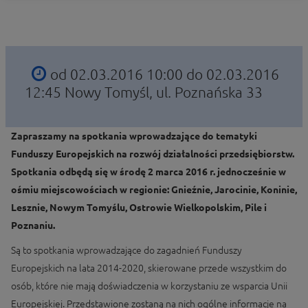
od 02.03.2016 10:00 do 02.03.2016
12:45
Nowy Tomyśl, ul. Poznańska 33
Zapraszamy na spotkania wprowadzające do tematyki
Funduszy Europejskich na rozwój działalności przedsiębiorstw.
Spotkania odbędą się w środę 2 marca 2016 r. jednocześnie w
ośmiu miejscowościach w regionie: Gnieźnie, Jarocinie, Koninie,
Lesznie, Nowym Tomyślu, Ostrowie Wielkopolskim, Pile i
Poznaniu.
Są to spotkania wprowadzające do zagadnień Funduszy
Europejskich na lata 2014-2020, skierowane przede wszystkim do
osób, które nie mają doświadczenia w korzystaniu ze wsparcia Unii
Europejskiej. Przedstawione zostaną na nich ogólne informacje na