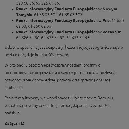
529 68 06, 65 525 69 66.
Punkt Informacyjny Funduszy Europejskich w Nowym
Tomyślu
: 61 65 06 371, 61 65 06 372.
Punkt Informacyjny Funduszy Europejskich w Pile
: 61 650
62 33, 61 650 62 35.
Punkt Informacyjny Funduszy Europejskich w Poznaniu
:
61 626 61 90, 61 626 61 92, 61 626 61 93.
Udział w spotkaniu jest bezpłatny, liczba miejsc jest ograniczona, a o
udziale decyduje kolejność zgłoszeń.
W przypadku osób z niepełnosprawnościami prosimy o
poinformowanie organizatora o swoich potrzebach. Umożliwi to
przygotowanie odpowiedniej pomocy oraz sprawną obsługę
spotkania.
Projekt realizowany we współpracy z Ministerstwem Rozwoju,
współfinansowany przez Unię Europejską oraz przez budżet
państwa.
Załącznik: