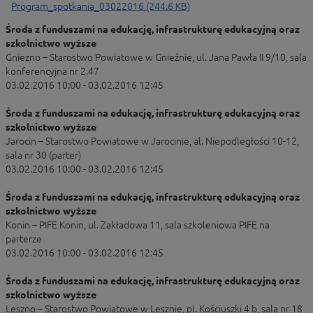
Program_spotkania_03022016 (244.6 KB)
Środa z funduszami na edukację, infrastrukturę edukacyjną oraz
szkolnictwo wyższe
Gniezno – Starostwo Powiatowe w Gnieźnie, ul. Jana Pawła II 9/10, sala
konferencyjna nr 2.47
03.02.2016 10:00 - 03.02.2016 12:45
Środa z funduszami na edukację, infrastrukturę edukacyjną oraz
szkolnictwo wyższe
Jarocin – Starostwo Powiatowe w Jarocinie, al. Niepodległości 10-12,
sala nr 30 (parter)
03.02.2016 10:00 - 03.02.2016 12:45
Środa z funduszami na edukację, infrastrukturę edukacyjną oraz
szkolnictwo wyższe
Konin – PIFE Konin, ul. Zakładowa 11, sala szkoleniowa PIFE na
parterze
03.02.2016 10:00 - 03.02.2016 12:45
Środa z funduszami na edukację, infrastrukturę edukacyjną oraz
szkolnictwo wyższe
Leszno – Starostwo Powiatowe w Lesznie, pl. Kościuszki 4 b, sala nr 18