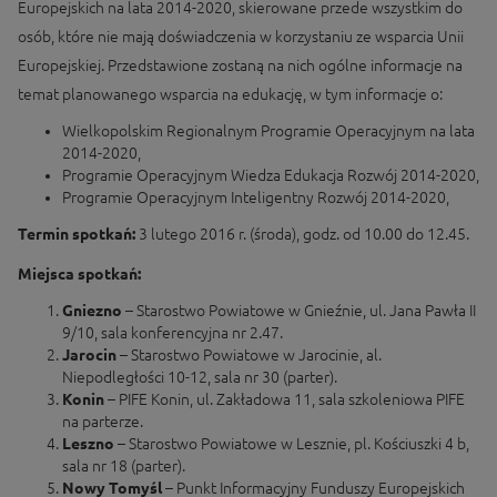
Europejskich na lata 2014-2020, skierowane przede wszystkim do
osób, które nie mają doświadczenia w korzystaniu ze wsparcia Unii
Europejskiej. Przedstawione zostaną na nich ogólne informacje na
temat planowanego wsparcia na edukację, w tym informacje o:
Wielkopolskim Regionalnym Programie Operacyjnym na lata
2014-2020,
Programie Operacyjnym Wiedza Edukacja Rozwój 2014-2020,
Programie Operacyjnym Inteligentny Rozwój 2014-2020,
Termin spotkań:
3 lutego 2016 r. (środa), godz. od 10.00 do 12.45.
Miejsca spotkań:
Gniezno
– Starostwo Powiatowe w Gnieźnie, ul. Jana Pawła II
9/10, sala konferencyjna nr 2.47.
Jarocin
– Starostwo Powiatowe w Jarocinie, al.
Niepodległości 10-12, sala nr 30 (parter).
Konin
– PIFE Konin, ul. Zakładowa 11, sala szkoleniowa PIFE
na parterze.
Leszno
– Starostwo Powiatowe w Lesznie, pl. Kościuszki 4 b,
sala nr 18 (parter).
Nowy Tomyśl
– Punkt Informacyjny Funduszy Europejskich