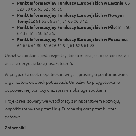
Punkt Informacyjny Funduszy Europejskich w Lesznie
: 65
529 68 06, 65 525 69 66.
Punkt Informacyjny Funduszy Europejskich w Nowym
Tomyślu
: 61 65 06 371, 61 65 06 372.
Punkt Informacyjny Funduszy Europejskich w Pile
: 61 650
62 33, 61 650 62 35.
Punkt Informacyjny Funduszy Europejskich w Poznaniu
:
61 626 61 90, 61 626 61 92, 61 626 61 93.
Udział w spotkaniu jest bezpłatny, liczba miejsc jest ograniczona, a o
udziale decyduje kolejność zgłoszeń.
W przypadku osób niepełnosprawnych, prosimy o poinformowanie
organizatora o swoich potrzebach. Umożliwi to przygotowanie
odpowiedniej pomocy oraz sprawną obsługę spotkania.
Projekt realizowany we współpracy z Ministerstwem Rozwoju,
współfinansowany przez Unię Europejską oraz przez budżet
państwa.
Załączniki: