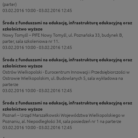
(parter)
03.02.2016 10:00 - 03.02.2016 12:45
Środa z funduszami na edukację, infrastrukturę edukacyjną oraz
szkolnictwo wyższe
Nowy Tomyśl – PIFE Nowy Tomyśl, ul. Poznańska 33, budynek B,
parter, sala szkoleniowa nr 11.
03.02.2016 10:00 - 03.02.2016 12:45
Środa z funduszami na edukację, infrastrukturę edukacyjną oraz
szkolnictwo wyższe
Ostrów Wielkopolski - Eurocentrum Innowacji i Przedsiębiorczości w
Ostrowie Wielkopolskim, ul. Budowlanych 5, sala wykładowa na
parterze
03.02.2016 10:00 - 03.02.2016 12:45
Środa z funduszami na edukację, infrastrukturę edukacyjną oraz
szkolnictwo wyższe
Poznań – Urząd Marszałkowski Województwa Wielkopolskiego w
Poznaniu, al. Niepodległości 34, sala posiedzeń nr 1 na parterze
03.02.2016 10:00 - 03.02.2016 12:45