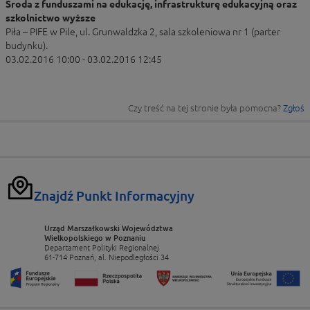
Środa z funduszami na edukację, infrastrukturę edukacyjną oraz
szkolnictwo wyższe
Piła – PIFE w Pile, ul. Grunwaldzka 2, sala szkoleniowa nr 1 (parter
budynku).
03.02.2016 10:00 - 03.02.2016 12:45
Czy treść na tej stronie była pomocna?
Zgłoś
Znajdź Punkt Informacyjny
Urząd Marszałkowski Województwa
Wielkopolskiego w Poznaniu
Departament Polityki Regionalnej
61-714 Poznań, al. Niepodległości 34