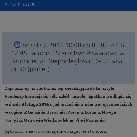
19.01.2016 09:00
od 03.02.2016 10:00 do 03.02.2016
12:45
Jarocin – Starostwo Powiatowe w
Jarocinie, al. Niepodległości 10-12, sala
nr 30 (parter)
Zapraszamy na spotkania wprowadzające do tematyki
Funduszy Europejskich dla szkół i uczelni. Spotkania odbędą się
w środę 3 lutego 2016 r. jednocześnie w ośmiu miejscowościach
w regionie: Gnieźnie, Jarocinie, Koninie, Lesznie, Nowym
Tomyślu, Ostrowie Wielkopolskim, Pile i Poznaniu.
Są to spotkania wprowadzające do zagadnień Funduszy