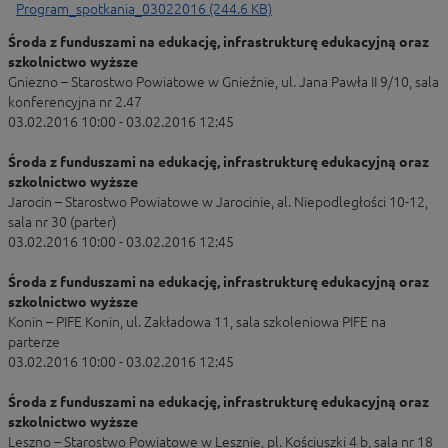
Program_spotkania_03022016 (244.6 KB)
Środa z funduszami na edukację, infrastrukturę edukacyjną oraz
szkolnictwo wyższe
Gniezno – Starostwo Powiatowe w Gnieźnie, ul. Jana Pawła II 9/10, sala
konferencyjna nr 2.47
03.02.2016 10:00 - 03.02.2016 12:45
Środa z funduszami na edukację, infrastrukturę edukacyjną oraz
szkolnictwo wyższe
Jarocin – Starostwo Powiatowe w Jarocinie, al. Niepodległości 10-12,
sala nr 30 (parter)
03.02.2016 10:00 - 03.02.2016 12:45
Środa z funduszami na edukację, infrastrukturę edukacyjną oraz
szkolnictwo wyższe
Konin – PIFE Konin, ul. Zakładowa 11, sala szkoleniowa PIFE na
parterze
03.02.2016 10:00 - 03.02.2016 12:45
Środa z funduszami na edukację, infrastrukturę edukacyjną oraz
szkolnictwo wyższe
Leszno – Starostwo Powiatowe w Lesznie, pl. Kościuszki 4 b, sala nr 18