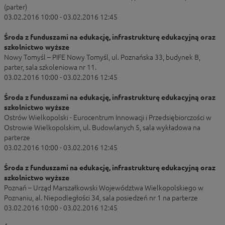
(parter)
03.02.2016 10:00 - 03.02.2016 12:45
Środa z funduszami na edukację, infrastrukturę edukacyjną oraz
szkolnictwo wyższe
Nowy Tomyśl – PIFE Nowy Tomyśl, ul. Poznańska 33, budynek B,
parter, sala szkoleniowa nr 11.
03.02.2016 10:00 - 03.02.2016 12:45
Środa z funduszami na edukację, infrastrukturę edukacyjną oraz
szkolnictwo wyższe
Ostrów Wielkopolski - Eurocentrum Innowacji i Przedsiębiorczości w
Ostrowie Wielkopolskim, ul. Budowlanych 5, sala wykładowa na
parterze
03.02.2016 10:00 - 03.02.2016 12:45
Środa z funduszami na edukację, infrastrukturę edukacyjną oraz
szkolnictwo wyższe
Poznań – Urząd Marszałkowski Województwa Wielkopolskiego w
Poznaniu, al. Niepodległości 34, sala posiedzeń nr 1 na parterze
03.02.2016 10:00 - 03.02.2016 12:45