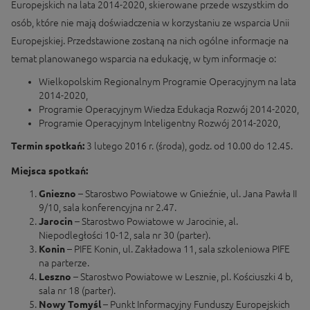
Europejskich na lata 2014-2020, skierowane przede wszystkim do
osób, które nie mają doświadczenia w korzystaniu ze wsparcia Unii
Europejskiej. Przedstawione zostaną na nich ogólne informacje na
temat planowanego wsparcia na edukację, w tym informacje o:
Wielkopolskim Regionalnym Programie Operacyjnym na lata
2014-2020,
Programie Operacyjnym Wiedza Edukacja Rozwój 2014-2020,
Programie Operacyjnym Inteligentny Rozwój 2014-2020,
Termin spotkań:
3 lutego 2016 r. (środa), godz. od 10.00 do 12.45.
Miejsca spotkań:
Gniezno
– Starostwo Powiatowe w Gnieźnie, ul. Jana Pawła II
9/10, sala konferencyjna nr 2.47.
Jarocin
– Starostwo Powiatowe w Jarocinie, al.
Niepodległości 10-12, sala nr 30 (parter).
Konin
– PIFE Konin, ul. Zakładowa 11, sala szkoleniowa PIFE
na parterze.
Leszno
– Starostwo Powiatowe w Lesznie, pl. Kościuszki 4 b,
sala nr 18 (parter).
Nowy Tomyśl
– Punkt Informacyjny Funduszy Europejskich