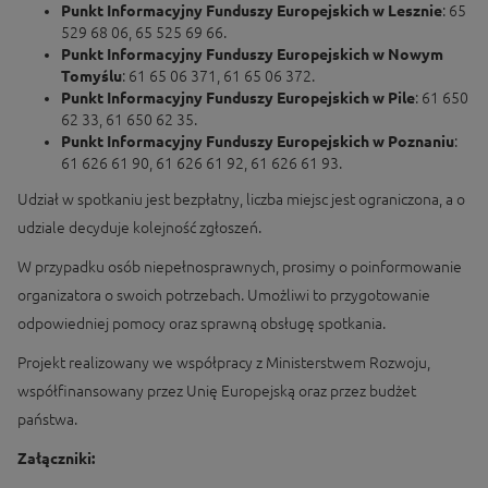
Punkt Informacyjny Funduszy Europejskich w Lesznie
: 65
529 68 06, 65 525 69 66.
Punkt Informacyjny Funduszy Europejskich w Nowym
Tomyślu
: 61 65 06 371, 61 65 06 372.
Punkt Informacyjny Funduszy Europejskich w Pile
: 61 650
62 33, 61 650 62 35.
Punkt Informacyjny Funduszy Europejskich w Poznaniu
:
61 626 61 90, 61 626 61 92, 61 626 61 93.
Udział w spotkaniu jest bezpłatny, liczba miejsc jest ograniczona, a o
udziale decyduje kolejność zgłoszeń.
W przypadku osób niepełnosprawnych, prosimy o poinformowanie
organizatora o swoich potrzebach. Umożliwi to przygotowanie
odpowiedniej pomocy oraz sprawną obsługę spotkania.
Projekt realizowany we współpracy z Ministerstwem Rozwoju,
współfinansowany przez Unię Europejską oraz przez budżet
państwa.
Załączniki: