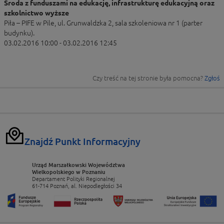
Środa z funduszami na edukację, infrastrukturę edukacyjną oraz
szkolnictwo wyższe
Piła – PIFE w Pile, ul. Grunwaldzka 2, sala szkoleniowa nr 1 (parter
budynku).
03.02.2016 10:00 - 03.02.2016 12:45
Czy treść na tej stronie była pomocna?
Zgłoś
Znajdź Punkt Informacyjny
Urząd Marszałkowski Województwa
Wielkopolskiego w Poznaniu
Departament Polityki Regionalnej
61-714 Poznań, al. Niepodległości 34