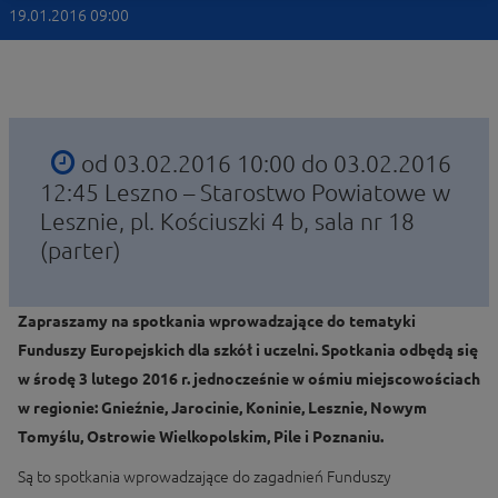
19.01.2016 09:00
od 03.02.2016 10:00 do 03.02.2016
12:45
Leszno – Starostwo Powiatowe w
Lesznie, pl. Kościuszki 4 b, sala nr 18
(parter)
Zapraszamy na spotkania wprowadzające do tematyki
Funduszy Europejskich dla szkół i uczelni. Spotkania odbędą się
w środę 3 lutego 2016 r. jednocześnie w ośmiu miejscowościach
w regionie: Gnieźnie, Jarocinie, Koninie, Lesznie, Nowym
Tomyślu, Ostrowie Wielkopolskim, Pile i Poznaniu.
Są to spotkania wprowadzające do zagadnień Funduszy