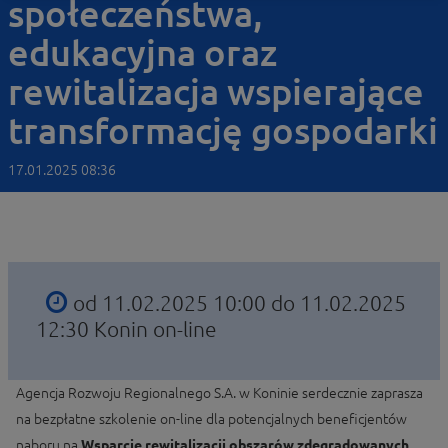
społeczeństwa,
edukacyjna oraz
rewitalizacja wspierające
transformację gospodarki
17.01.2025 08:36
od 11.02.2025 10:00 do 11.02.2025
12:30
Konin on-line
Agencja Rozwoju Regionalnego S.A. w Koninie serdecznie zaprasza
na bezpłatne szkolenie on-line dla potencjalnych beneficjentów
naboru na
Wsparcie rewitalizacji obszarów zdegradowanych