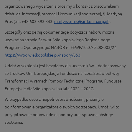
organizowanego wydarzenia prosimy o kontakt z pracownikiem
działu ds. informacji, promocji i komunikacji społecznej, tj. Martyną
Prus (tel. +48 603 393 843,
martyna.prus@arrkonin.org.pl
).
Szczegóły oraz pełną dokumentację dotyczącą naboru można
uzyskać na stronie Serwisu Wielkopolskiego Regionalnego
Programu Operacyjnego: NABÓR nr FEWP.10.07-IZ.00-003/24
https://wrpo.wielkopolskie.pl/nabory/553
.
Udział w szkoleniu jest bezpłatny dla uczestników – dofinansowany
ze środków Unii Europejskiej z Funduszu na rzecz Sprawiedliwej
Transformacji w ramach Pomocy Technicznej Programu Fundusze
Europejskie dla Wielkopolski na lata 2021 – 2027.
W przypadku osób z niepełnosprawnościami, prosimy o
poinformowanie organizatora o swoich potrzebach. Umożliwi to
przygotowanie odpowiedniej pomocy praz sprawną obsługę
spotkania.