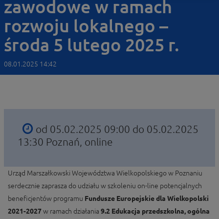
zawodowe w ramach
rozwoju lokalnego –
środa 5 lutego 2025 r.
08.01.2025 14:42
od 05.02.2025 09:00 do 05.02.2025
13:30
Poznań, online
Urząd Marszałkowski Województwa Wielkopolskiego w Poznaniu
serdecznie zaprasza do udziału w szkoleniu on-line potencjalnych
beneficjentów programu
Fundusze Europejskie dla Wielkopolski
2021-2027
w ramach działania
9.2 Edukacja przedszkolna, ogólna