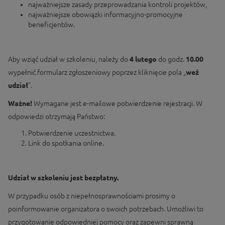
najważniejsze zasady przeprowadzania kontroli projektów,
najważniejsze obowiązki informacyjno-promocyjne
beneficjentów.
Aby wziąć udział w szkoleniu, należy do
4 lutego
do godz.
10.00
wypełnić formularz zgłoszeniowy poprzez kliknięcie pola „
weź
udział
”.
Ważne!
Wymagane jest e-mailowe potwierdzenie rejestracji. W
odpowiedzi otrzymają Państwo:
Potwierdzenie uczestnictwa.
Link do spotkania online.
Udział w szkoleniu jest bezpłatny.
W przypadku osób z niepełnosprawnościami prosimy o
poinformowanie organizatora o swoich potrzebach. Umożliwi to
przygotowanie odpowiedniej pomocy oraz zapewni sprawną