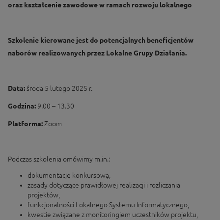
oraz kształcenie zawodowe w ramach rozwoju lokalnego
Szkolenie kierowane jest do potencjalnych beneficjentów
naborów realizowanych przez Lokalne Grupy Działania.
Data:
środa 5 lutego 2025 r.
Godzina:
9.00 – 13.30
Platforma:
Zoom
Podczas szkolenia omówimy m.in.:
dokumentację konkursową,
zasady dotyczące prawidłowej realizacji i rozliczania
projektów,
funkcjonalności Lokalnego Systemu Informatycznego,
kwestie związane z monitoringiem uczestników projektu,