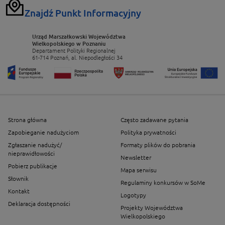
Znajdź Punkt Informacyjny
Urząd Marszałkowski Województwa
Wielkopolskiego w Poznaniu
Departament Polityki Regionalnej
61-714 Poznań, al. Niepodległości 34
Strona główna
Często zadawane pytania
Zapobieganie nadużyciom
Polityka prywatności
Zgłaszanie nadużyć/
Formaty plików do pobrania
nieprawidłowości
Newsletter
Pobierz publikacje
Mapa serwisu
Słownik
Regulaminy konkursów w SoMe
Kontakt
Logotypy
Deklaracja dostępności
Projekty Województwa
Wielkopolskiego