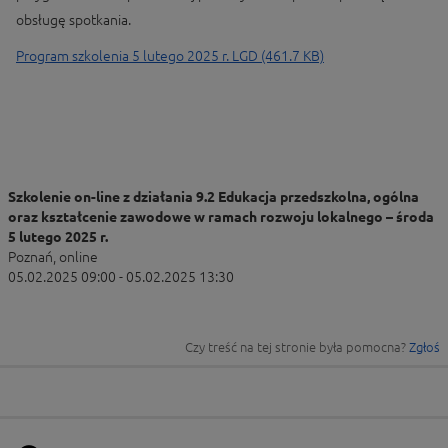
obsługę spotkania.
Program szkolenia 5 lutego 2025 r. LGD (461.7 KB)
Szkolenie on-line z działania 9.2 Edukacja przedszkolna, ogólna
oraz kształcenie zawodowe w ramach rozwoju lokalnego – środa
5 lutego 2025 r.
Poznań, online
05.02.2025 09:00 - 05.02.2025 13:30
Czy treść na tej stronie była pomocna?
Zgłoś