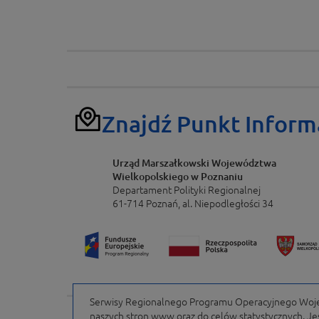
Znajdź Punkt Inform
Urząd Marszałkowski Województwa
Wielkopolskiego w Poznaniu
Departament Polityki Regionalnej
61-714 Poznań, al. Niepodległości 34
Serwisy Regionalnego Programu Operacyjnego Wojew
naszych stron www oraz do celów statystycznych. Jeśl
Portal finansowany przez Unię Europejską w ramach