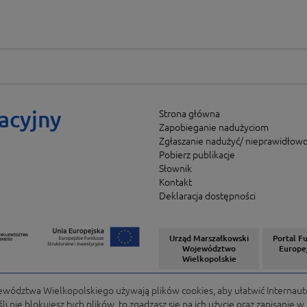
acyjny
Strona główna
Zapobieganie nadużyciom
Zgłaszanie nadużyć/ nieprawidłowo
Pobierz publikacje
Słownik
Kontakt
Deklaracja dostępności
Urząd Marszałkowski
Portal F
Województwo
Europe
Wielkopolskie
ództwa Wielkopolskiego używają plików cookies, aby ułatwić Internaut
i nie blokujesz tych plików, to zgadzasz się na ich użycie oraz zapisanie 