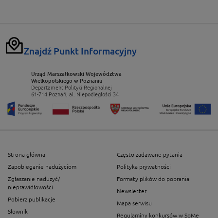
Znajdź Punkt Informacyjny
Urząd Marszałkowski Województwa
Wielkopolskiego w Poznaniu
Departament Polityki Regionalnej
61-714 Poznań, al. Niepodległości 34
Strona główna
Często zadawane pytania
Zapobieganie nadużyciom
Polityka prywatności
Zgłaszanie nadużyć/
Formaty plików do pobrania
nieprawidłowości
Newsletter
Pobierz publikacje
Mapa serwisu
Słownik
Regulaminy konkursów w SoMe