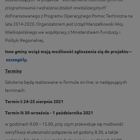
programowania i wdrażania działań rewitalizacyjnych
”
dofinansowanego z Programu Operacyjnego Pomoc Techniczna na
lata 2014-2020. Organizatorem jest Urząd Marszałkowski Woj.
Wielkopolskiego we współpracy z Ministerstwem Funduszy i
Polityki Regionalnej.
Inne gminy wciąż mają możliwość zgłoszenia się do projektu –
szczegóły
.
Terminy
Szkolenia będą realizowane w formule on-line, w następujących
terminach:
Termin I: 24-25 sierpnia 2021
Termin II: 30 września - 1 października 2021
w godzinach 9.00 – 15.00, przy czym przewiduje się możliwość
weryfikacji skuteczności połączenia od godziny 8.30, a także