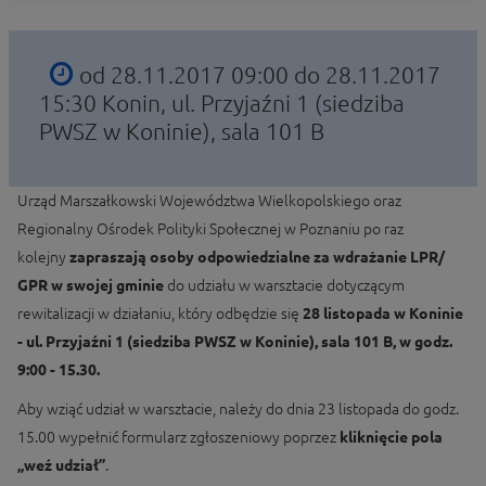
od 28.11.2017 09:00 do 28.11.2017
15:30
Konin, ul. Przyjaźni 1 (siedziba
PWSZ w Koninie), sala 101 B
Urząd Marszałkowski Województwa Wielkopolskiego oraz
Regionalny Ośrodek Polityki Społecznej w Poznaniu po raz
kolejny
zapraszają
osoby odpowiedzialne za wdrażanie LPR/
GPR w swojej gminie
do udziału w warsztacie dotyczącym
rewitalizacji w działaniu, który odbędzie się
28 listopada w Koninie
- ul. Przyjaźni 1
(siedziba PWSZ w Koninie), sala 101 B, w godz.
9:00 - 15.30.
Aby wziąć udział w warsztacie, należy do dnia 23 listopada do godz.
15.00 wypełnić formularz zgłoszeniowy poprzez
kliknięcie pola
„weź udział”
.