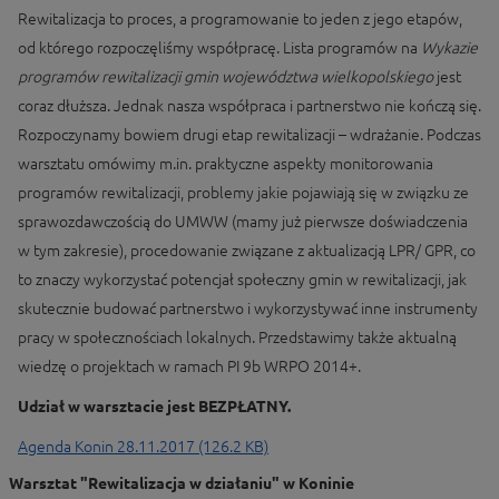
Rewitalizacja to proces, a programowanie to jeden z jego etapów,
od którego rozpoczęliśmy współpracę. Lista programów na
Wykazie
programów rewitalizacji gmin województwa wielkopolskiego
jest
coraz dłuższa. Jednak nasza współpraca i partnerstwo nie kończą się.
Rozpoczynamy bowiem drugi etap rewitalizacji – wdrażanie. Podczas
warsztatu omówimy m.in. praktyczne aspekty monitorowania
programów rewitalizacji, problemy jakie pojawiają się w związku ze
sprawozdawczością do UMWW (mamy już pierwsze doświadczenia
w tym zakresie), procedowanie związane z aktualizacją LPR/ GPR, co
to znaczy wykorzystać potencjał społeczny gmin w rewitalizacji, jak
skutecznie budować partnerstwo i wykorzystywać inne instrumenty
pracy w społecznościach lokalnych. Przedstawimy także aktualną
wiedzę o projektach w ramach PI 9b WRPO 2014+.
Udział w warsztacie jest BEZPŁATNY.
Agenda Konin 28.11.2017 (126.2 KB)
Warsztat "Rewitalizacja w działaniu" w Koninie