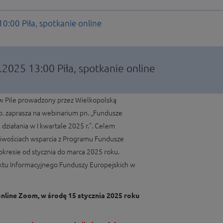
 10:00
Piła, spotkanie online
1.2025 13:00
Piła, spotkanie online
w Pile prowadzony przez Wielkopolską
.o. zaprasza na webinarium pn. „Fundusze
działania w I kwartale 2025 r.”. Celem
żliwościach wsparcia z Programu Fundusze
kresie od stycznia do marca 2025 roku.
ktu Informacyjnego Funduszy Europejskich w
nline Zoom, w środę 15 stycznia 2025 roku