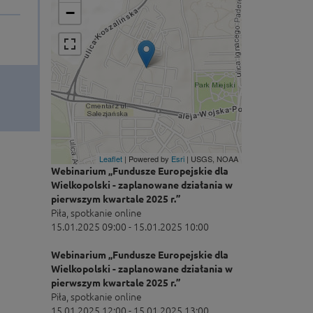
−
Leaflet
| Powered by
Esri
|
USGS, NOAA
Webinarium „Fundusze Europejskie dla
Wielkopolski - zaplanowane działania w
pierwszym kwartale 2025 r.”
Piła, spotkanie online
15.01.2025 09:00 - 15.01.2025 10:00
Webinarium „Fundusze Europejskie dla
Wielkopolski - zaplanowane działania w
pierwszym kwartale 2025 r.”
Piła, spotkanie online
15.01.2025 12:00 - 15.01.2025 13:00