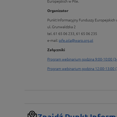
Europejskich w Pile.
Organizator
Punkt Informacyjny Funduszy Europejskich 
ul. Grunwaldzka 2
tel. 61 65 06 233, 61 65 06 235
e-mail:
pife.pila@warp.org.pl
Załączniki
Program webinarium godzina 9:00-10:00 (3
Program webinarium godzina 12:00-13:00 (