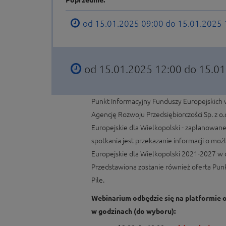
Poprzednie:
od 15.01.2025 09:00 do 15.01.2025
od 15.01.2025 12:00 do 15.0
Punkt Informacyjny Funduszy Europejskich 
Agencję Rozwoju Przedsiębiorczości Sp. z o
Europejskie dla Wielkopolski - zaplanowane 
spotkania jest przekazanie informacji o mo
Europejskie dla Wielkopolski 2021-2027 w o
Przedstawiona zostanie również oferta Pun
Pile.
Webinarium odbędzie się na platformie o
w godzinach (do wyboru):