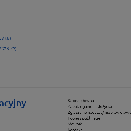
68 KB)
367.9 KB)
acyjny
Strona główna
Zapobieganie nadużyciom
Zgłaszanie nadużyć/ nieprawidłowo
Pobierz publikacje
Słownik
Kontakt