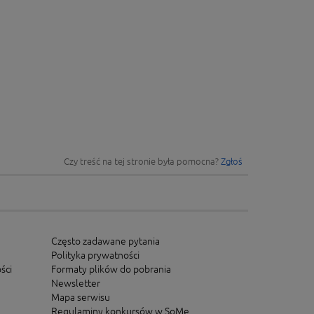
Czy treść na tej stronie była pomocna?
Zgłoś
Często zadawane pytania
Polityka prywatności
ści
Formaty plików do pobrania
Newsletter
Mapa serwisu
Regulaminy konkursów w SoMe