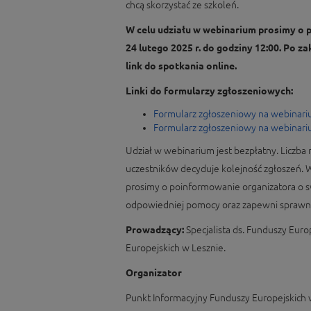
chcą skorzystać ze szkoleń.
W celu udziału w webinarium prosimy o 
24 lutego 2025 r. do godziny 12:00. Po 
link do spotkania online.
Linki do formularzy zgłoszeniowych:
Formularz zgłoszeniowy na webinari
Formularz zgłoszeniowy na webinari
Udział w webinarium jest bezpłatny. Liczba m
uczestników decyduje kolejność zgłoszeń.
prosimy o poinformowanie organizatora o s
odpowiedniej pomocy oraz zapewni sprawną
Prowadzący:
Specjalista ds. Funduszy Eur
Europejskich w Lesznie.
Organizator
Punkt Informacyjny Funduszy Europejskich 