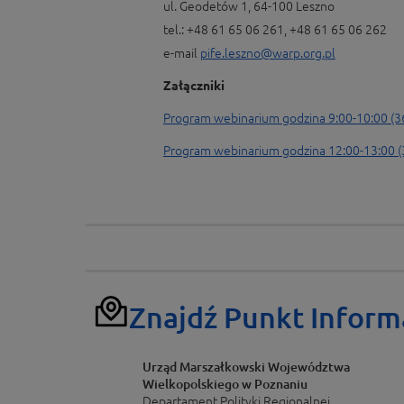
ul. Geodetów 1, 64-100 Leszno
tel.: +48 61 65 06 261, +48 61 65 06 262
e-mail
pife.leszno@warp.org.pl
Załączniki
Program webinarium godzina 9:00-10:00 (3
Program webinarium godzina 12:00-13:00 (
Znajdź Punkt Inform
Urząd Marszałkowski Województwa
Wielkopolskiego w Poznaniu
Departament Polityki Regionalnej