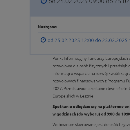
od 25.02.2025 09:00 do 25.0
Następne:
od 25.02.2025 12:00 do 25.02.2025
Punkt Informacyjny Funduszy Europejskich 
rozwojowe dla osób fizycznych i przedsiębi
informacji o wsparciu na rozwój kwalifikac
rozwojowych finansowanych z Programu Fun
2027. Przedstawiona zostanie również ofer
Europejskich w Lesznie.
Spotkanie odbędzie się na platformie on
w godzinach (do wyboru) od 9:00 do 10:00
Webinarium skierowane jest do osób fizycz