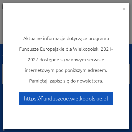
×
Aktualne informacje dotyczące programu
Nawigacja
Fundusze Europejskie dla Wielkopolski 2021-
Strona główna
Weź udział w konferencjach i szkoleniach
2027 dostępne są w nowym serwisie
20
internetowym pod poniższym adresem.
listopada
Pamiętaj, zapisz się do newslettera.
Webinarium o
Funduszach Europejskich
https://funduszeue.wielkopolskie.pl
na szkolenia dla
pracowników