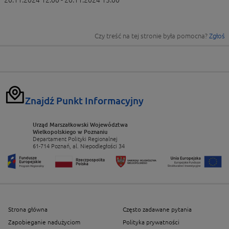
20.11.2024 12:00 - 20.11.2024 13:00
Czy treść na tej stronie była pomocna?
Zgłoś
Znajdź Punkt Informacyjny
Urząd Marszałkowski Województwa
Wielkopolskiego w Poznaniu
Departament Polityki Regionalnej
61-714 Poznań, al. Niepodległości 34
Strona główna
Często zadawane pytania
Zapobieganie nadużyciom
Polityka prywatności