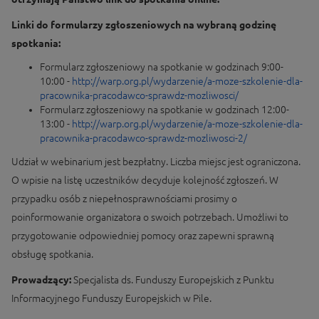
Linki do formularzy zgłoszeniowych na wybraną godzinę
spotkania:
Formularz zgłoszeniowy na spotkanie w godzinach 9:00-
10:00 -
http://warp.org.pl/wydarzenie/a-moze-szkolenie-dla-
pracownika-pracodawco-sprawdz-mozliwosci/
Formularz zgłoszeniowy na spotkanie w godzinach 12:00-
13:00 -
http://warp.org.pl/wydarzenie/a-moze-szkolenie-dla-
pracownika-pracodawco-sprawdz-mozliwosci-2/
Udział w webinarium jest bezpłatny. Liczba miejsc jest ograniczona.
O wpisie na listę uczestników decyduje kolejność zgłoszeń. W
przypadku osób z niepełnosprawnościami prosimy o
poinformowanie organizatora o swoich potrzebach. Umożliwi to
przygotowanie odpowiedniej pomocy oraz zapewni sprawną
obsługę spotkania.
Prowadzący:
Specjalista ds. Funduszy Europejskich z Punktu
Informacyjnego Funduszy Europejskich w Pile.