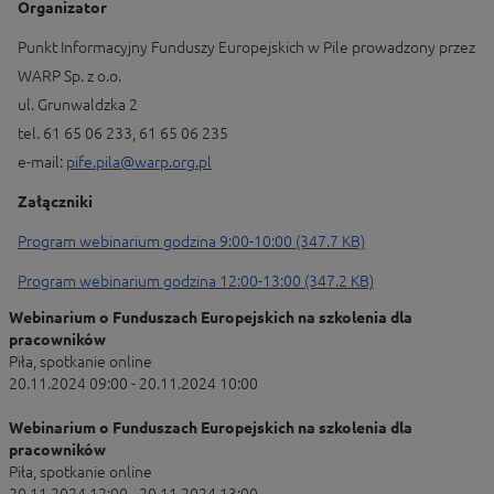
Organizator
Punkt Informacyjny Funduszy Europejskich w Pile prowadzony przez
WARP Sp. z o.o.
ul. Grunwaldzka 2
tel. 61 65 06 233, 61 65 06 235
e-mail:
pife.pila@warp.org.pl
Załączniki
Program webinarium godzina 9:00-10:00 (347.7 KB)
Program webinarium godzina 12:00-13:00 (347.2 KB)
Webinarium o Funduszach Europejskich na szkolenia dla
pracowników
Piła, spotkanie online
20.11.2024 09:00 - 20.11.2024 10:00
Webinarium o Funduszach Europejskich na szkolenia dla
pracowników
Piła, spotkanie online