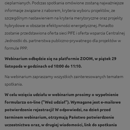
cieplarnianych. Podczas spotkania omówione zostaną najważniejsze
informacje związane z naborem, kryteria wyboru projektów, ze
szczególnym nastawieniem na kryteria merytoryczne oraz projekty
hybrydowe w obszarze efektywności energetycznej. Ponadto
zostanie przedstawiona oferta sieci PIFE i oferta wsparcia Centralnej
Jednostki ds. partnerstwa publiczno-prywatnego dla projektów w
formule PPP.
Webinarium odbędzie się na platformie ZOOM, w piątek 29
listopada w godzinach od 10:00 do 11:10.
Na webinarium zapraszamy wszystkich zainteresowanych tematem
spotkania.
W celu wzięcia udziału w webinarium prosimy o wypełnienie
formularza on-line ("Weź udział"). Wymagane jest e-mailowe
potwierdzenie rejestracji! W odpowiedzi, na dzień przed
terminem webinarium, otrzymają Państwo potwierdzenie
uczestnictwa oraz, w drugiej wiadomości, link do spotkania