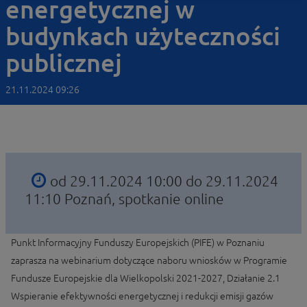
energetycznej w
budynkach użyteczności
publicznej
21.11.2024 09:26
od 29.11.2024 10:00 do 29.11.2024
11:10
Poznań, spotkanie online
Punkt Informacyjny Funduszy Europejskich (PIFE) w Poznaniu
zaprasza na webinarium dotyczące naboru wniosków w Programie
Fundusze Europejskie dla Wielkopolski 2021-2027, Działanie 2.1
Wspieranie efektywności energetycznej i redukcji emisji gazów