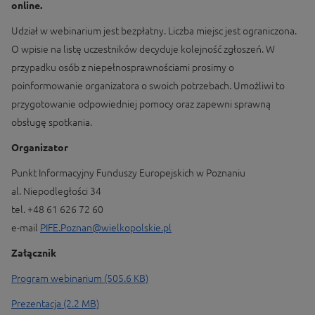
online.
Udział w webinarium jest bezpłatny. Liczba miejsc jest ograniczona.
O wpisie na listę uczestników decyduje kolejność zgłoszeń. W
przypadku osób z niepełnosprawnościami prosimy o
poinformowanie organizatora o swoich potrzebach. Umożliwi to
przygotowanie odpowiedniej pomocy oraz zapewni sprawną
obsługę spotkania.
Organizator
Punkt Informacyjny Funduszy Europejskich w Poznaniu
al. Niepodległości 34
tel. +48 61 626 72 60
e-mail
PIFE.Poznan@wielkopolskie.pl
Załącznik
Program webinarium (505.6 KB)
Prezentacja (2.2 MB)