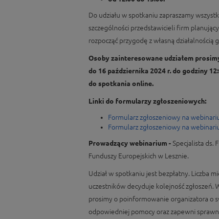
Do udziału w spotkaniu zapraszamy wszyst
szczególności przedstawicieli firm planujący
rozpocząć przygodę z własną działalnością 
Osoby zainteresowane udziałem prosimy
do 16 października 2024 r. do godziny 1
do spotkania online.
Linki do formularzy zgłoszeniowych:
Formularz zgłoszeniowy na webinari
Formularz zgłoszeniowy na webinari
Prowadzący webinarium -
Specjalista ds.
Funduszy Europejskich w Lesznie.
Udział w spotkaniu jest bezpłatny. Liczba mie
uczestników decyduje kolejność zgłoszeń.
prosimy o poinformowanie organizatora o s
odpowiedniej pomocy oraz zapewni sprawną