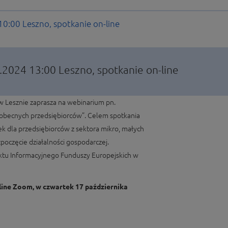
 10:00
Leszno, spotkanie on-line
0.2024 13:00
Leszno, spotkanie on-line
w Lesznie zaprasza na webinarium pn.
i obecnych przedsiębiorców”. Celem spotkania
ek dla przedsiębiorców z sektora mikro, małych
zpoczęcie działalności gospodarczej.
ktu Informacyjnego Funduszy Europejskich w
line Zoom, w czwartek 17 października