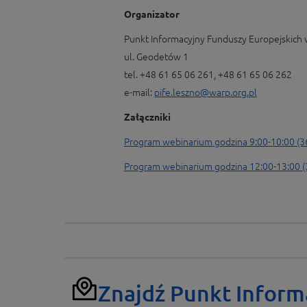
Organizator
Punkt Informacyjny Funduszy Europejskich 
ul. Geodetów 1
tel. +48 61 65 06 261, +48 61 65 06 262
e-mail:
pife.leszno@warp.org.pl
Załączniki
Program webinarium godzina 9:00-10:00 (3
Program webinarium godzina 12:00-13:00 (
Znajdź Punkt Inform