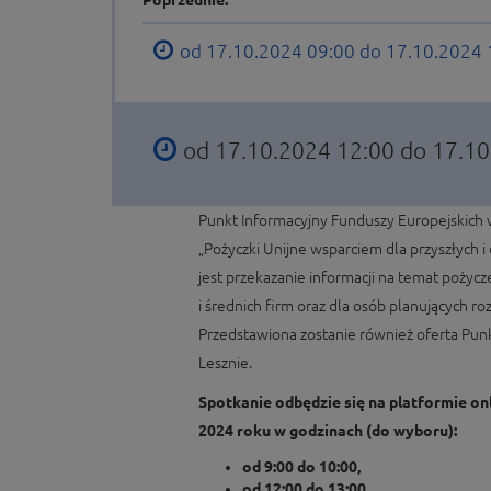
Poprzednie:
od 17.10.2024 09:00 do 17.10.2024
od 17.10.2024 12:00 do 17.1
Punkt Informacyjny Funduszy Europejskich 
„Pożyczki Unijne wsparciem dla przyszłych 
jest przekazanie informacji na temat pożycz
i średnich firm oraz dla osób planujących ro
Przedstawiona zostanie również oferta Pun
Lesznie.
Spotkanie odbędzie się na platformie on
2024 roku w godzinach (do wyboru):
od 9:00 do 10:00,
od 12:00 do 13:00.