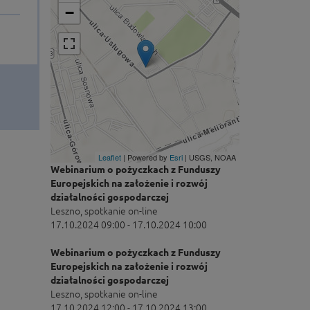
−
Leaflet
| Powered by
Esri
|
USGS, NOAA
Webinarium o pożyczkach z Funduszy
Europejskich na założenie i rozwój
działalności gospodarczej
Leszno, spotkanie on-line
17.10.2024 09:00 - 17.10.2024 10:00
Webinarium o pożyczkach z Funduszy
Europejskich na założenie i rozwój
działalności gospodarczej
Leszno, spotkanie on-line
17.10.2024 12:00 - 17.10.2024 13:00