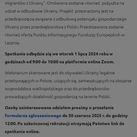
migrantów z Ukrainy”. Omówiona zostanie również pożyczka na
udział w odbudowie Ukrainy. Projekt przeznaczony jest na
przedsięwzięcia związane z odbudową potencjału gospodarczego
Ukrainy przez przedsiębiorstwa z Polski. Przedstawiona zostanie
również oferta Punktu Informacyjnego Funduszy Europejskich w
Lesznie.
Spotkanie odbędzie się we wtorek 1 lipca 2024 roku w
godzinach od 9:00 do 10:00 na platformie online Zoom.
Webinarium skierowane jest do obywateli Ukrainy legalnie
przebywających w Polsce, uczących się, zamieszkujących na obszarze
województwa wielkopolskiego oraz do przedsiębiorców
prowadzących działalność gospodarczą na terenie Polski.
Osoby zainteresowane udziałem prosimy o przesłanie
formularza zgłoszeniowego
do 30 czerwca 2025 r. do godziny
12:00. Po zakończonej rekrutacji otrzymają Państwo link do
spotkania online.