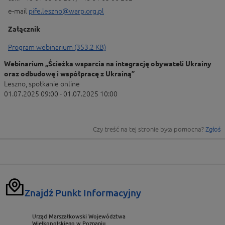
e-mail
pife.leszno@warp.org.pl
Załącznik
Program webinarium (353.2 KB)
Webinarium „Ścieżka wsparcia na integrację obywateli Ukrainy
oraz odbudowę i współpracę z Ukrainą”
Leszno, spotkanie online
01.07.2025 09:00 - 01.07.2025 10:00
Czy treść na tej stronie była pomocna?
Zgłoś
Znajdź Punkt Informacyjny
Urząd Marszałkowski Województwa
Wielkopolskiego w Poznaniu