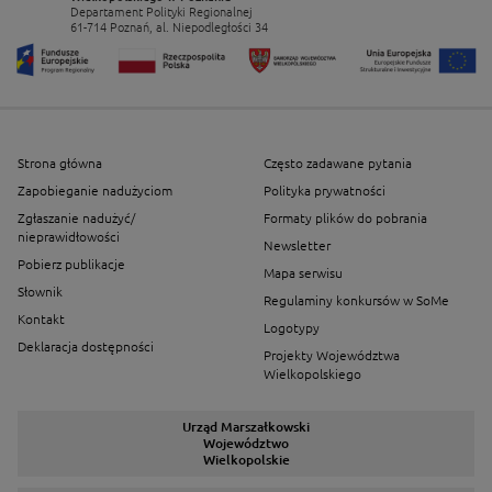
Departament Polityki Regionalnej
61-714 Poznań, al. Niepodległości 34
Strona główna
Często zadawane pytania
Zapobieganie nadużyciom
Polityka prywatności
Zgłaszanie nadużyć/
Formaty plików do pobrania
nieprawidłowości
Newsletter
Pobierz publikacje
Mapa serwisu
Słownik
Regulaminy konkursów w SoMe
Kontakt
Logotypy
Deklaracja dostępności
Projekty Województwa
Wielkopolskiego
Urząd Marszałkowski
Województwo
Wielkopolskie