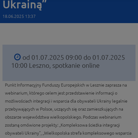
Ukrainą”
18.06.2025 13:37
od 01.07.2025 09:00 do 01.07.2025
10:00
Leszno, spotkanie online
Punkt Informacyjny Funduszy Europejskich w Lesznie zaprasza na
webinarium, którego celem jest przedstawienie informacji o
możliwościach integracji i wsparcia dla obywateli Ukrainy legalnie
przebywających w Polsce, uczących się oraz zamieszkujących na
obszarze województwa wielkopolskiego. Podczas webinarium
zostaną omówione projekty: „Kompleksowa ścieżka integracji
obywateli Ukrainy”, „Wielkopolska strefa kompleksowego wsparcia