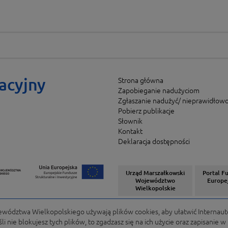
acyjny
Strona główna
Zapobieganie nadużyciom
Zgłaszanie nadużyć/ nieprawidłowo
Pobierz publikacje
Słownik
Kontakt
Deklaracja dostępności
Urząd Marszałkowski
Portal F
Województwo
Europe
Wielkopolskie
ództwa Wielkopolskiego używają plików cookies, aby ułatwić Internaut
i nie blokujesz tych plików, to zgadzasz się na ich użycie oraz zapisanie 