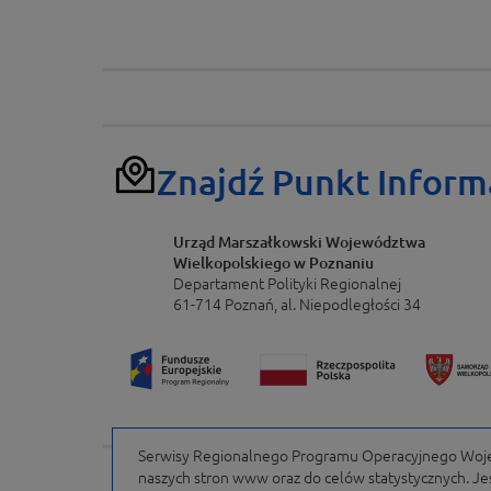
Znajdź Punkt Inform
Urząd Marszałkowski Województwa
Wielkopolskiego w Poznaniu
Departament Polityki Regionalnej
61-714 Poznań, al. Niepodległości 34
Serwisy Regionalnego Programu Operacyjnego Wojew
naszych stron www oraz do celów statystycznych. Jeśl
Portal finansowany przez Unię Europejską w ramach