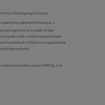
ch Punktu Informacyjnego Funduszy
z ograniczoną odpowiedzialnością sp. k.
jsc jest ograniczona. O wpisie na listę
 W przypadku osób z niepełnosprawnościami
woich potrzebach. Umożliwi to przygotowanie
 obsługę spotkania.
w Lesznie prowadzony przez WARP Sp. z o.o.