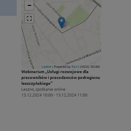
−
Leaflet
| Powered by
Esri
|
USGS, NOAA
Webinarium „Usługi rozwojowe dla
pracowników i pracodawców podregionu
leszczyńskiego”
Leszno, spotkanie online
13.12.2024 10:00 - 13.12.2024 11:00